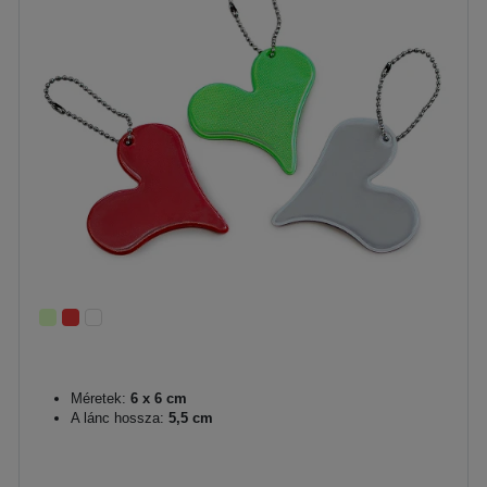
Méretek:
6 x 6 cm
A lánc hossza:
5,5 cm