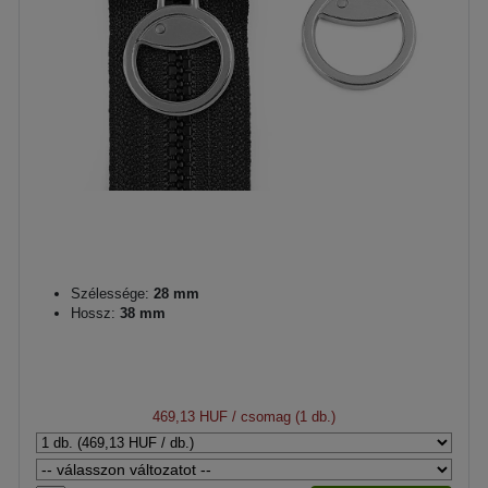
Szélessége:
28 mm
Hossz:
38 mm
469,13 HUF
/ csomag (1 db.)