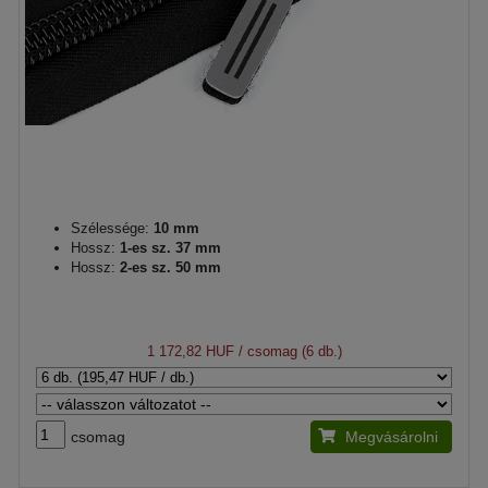
Szélessége:
10 mm
Hossz:
1-es sz. 37 mm
Hossz:
2-es sz. 50 mm
1 172,82 HUF
/ csomag (6 db.)
csomag
Megvásárolni