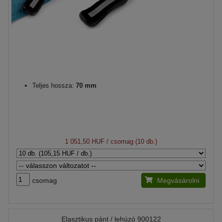
Teljes hossza:
70 mm
1 051,50 HUF
/ csomag (10 db.)
csomag
Megvásárolni
Elasztikus pánt / lehúzó 900122