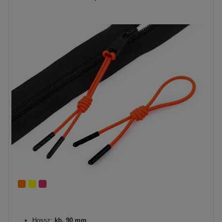
Hossz:
kb. 90 mm