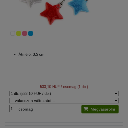
Átmérő:
3,5 cm
533,10 HUF
/ csomag (1 db.)
csomag
Megvásárolni