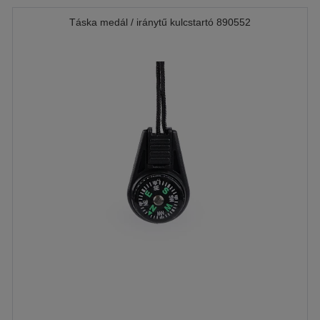
Táska medál / iránytű kulcstartó 890552