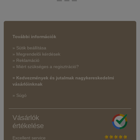
További információk
» Sütik beállítása
» Megrendelői kérdések
» Reklamáció
» Miért szükséges a regisztráció?
» Kedvezmények és jutalmak nagykereskedelmi
vásárlóinknak
» Súgó
Vásárlók
értékelése
Excellent service