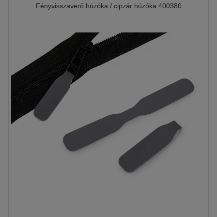
Fényvisszaverő húzóka / cipzár húzóka 400380