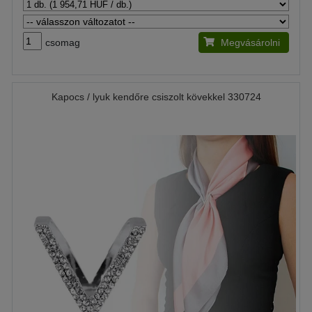
csomag
Megvásárolni
Kapocs / lyuk kendőre csiszolt kövekkel 330724