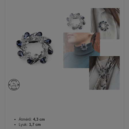
Átmérő:
4,3 cm
Lyuk:
1,7 cm