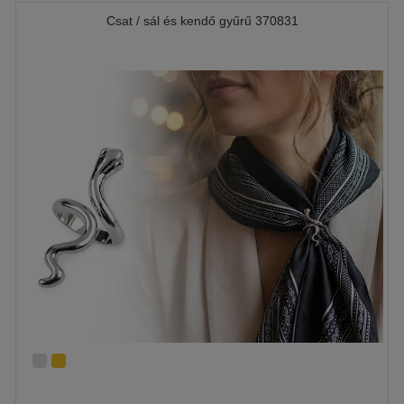
Csat / sál és kendő gyűrű 370831