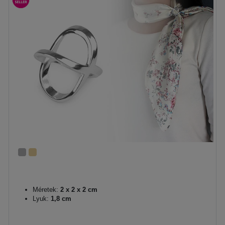
Méretek:
2 x 2 x 2 cm
Lyuk:
1,8 cm