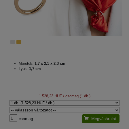
Méretek:
1,7 x 2,5 x 2,3 cm
Lyuk:
1,7 cm
1 528,23 HUF
/ csomag (1 db.)
csomag
Megvásárolni