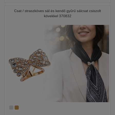
Csat / straszköves sál és kendő gyűrű sálcsat csiszolt
kövekkel 370832