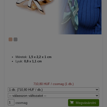
Méretek:
1,5 x 2,2 x 1 cm
Lyuk:
0,8 x 1,1 cm
710,80 HUF
/ csomag (1 db.)
csomag
Megvásárolni