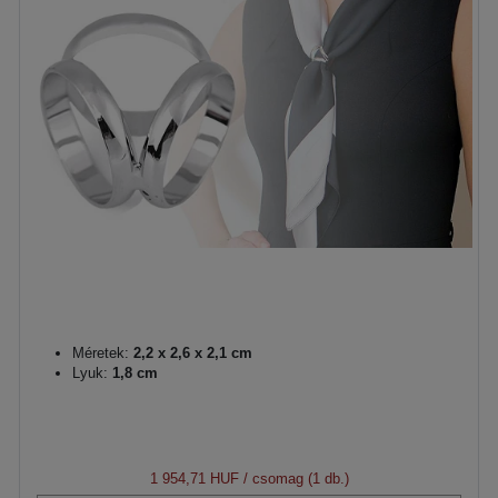
Méretek:
2,2 x 2,6 x 2,1 cm
Lyuk:
1,8 cm
1 954,71 HUF
/ csomag (1 db.)