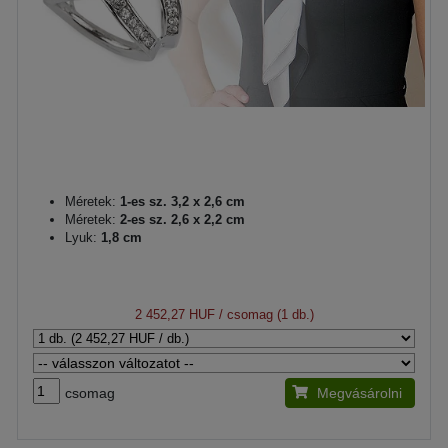
Méretek:
1-es sz. 3,2 x 2,6 cm
Méretek:
2-es sz. 2,6 x 2,2 cm
Lyuk:
1,8 cm
2 452,27 HUF
/ csomag (1 db.)
csomag
Megvásárolni