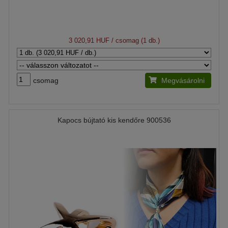
3 020,91 HUF
/ csomag (1 db.)
csomag
Megvásárolni
Kapocs bújtató kis kendőre 900536