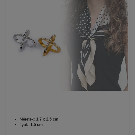
Méretek:
1,7 x 2,5 cm
Lyuk:
1,5 cm