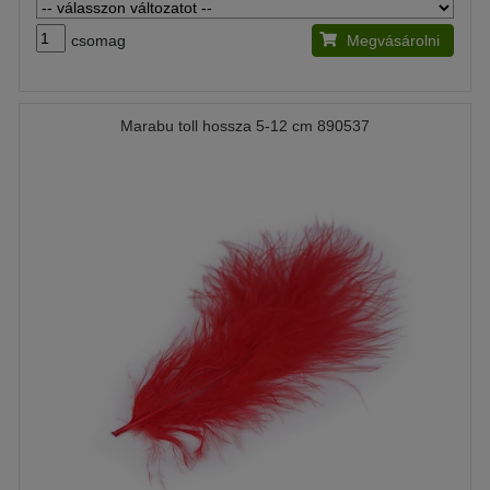
csomag
Megvásárolni
Marabu toll hossza 5-12 cm 890537