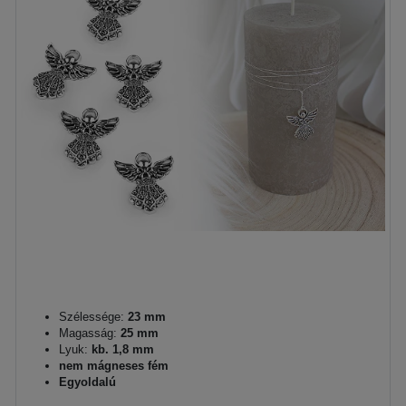
Szélessége:
23 mm
Magasság:
25 mm
Lyuk:
kb. 1,8 mm
nem mágneses fém
Egyoldalú