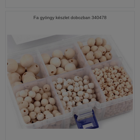
Fa gyöngy készlet dobozban 340478