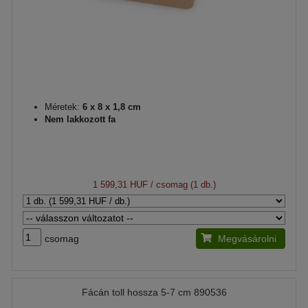
Méretek:
6 x 8 x 1,8 cm
Nem lakkozott fa
1 599,31 HUF
/ csomag (1 db.)
csomag
Megvásárolni
Fácán toll hossza 5-7 cm 890536