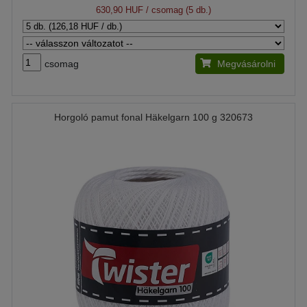
630,90 HUF
/ csomag (5 db.)
csomag
Megvásárolni
Horgoló pamut fonal Häkelgarn 100 g 320673