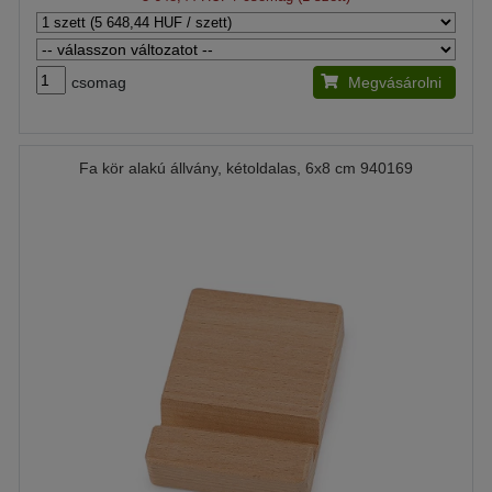
csomag
Megvásárolni
Fa kör alakú állvány, kétoldalas, 6x8 cm 940169