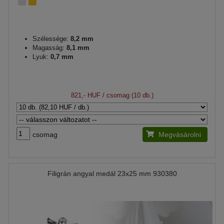
Szélessége:
8,2 mm
Magasság:
8,1 mm
Lyuk:
0,7 mm
821,- HUF
/ csomag (10 db.)
csomag
Megvásárolni
Filigrán angyal medál 23x25 mm 930380