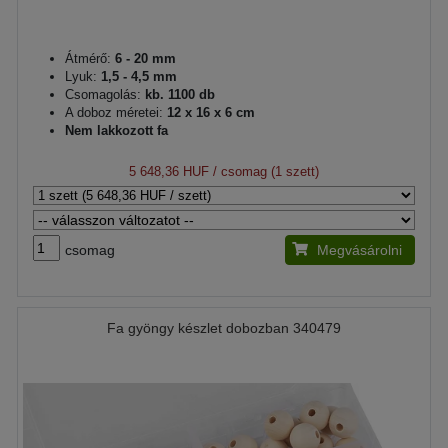
Átmérő:
6 - 20 mm
Lyuk:
1,5 - 4,5 mm
Csomagolás:
kb. 1100 db
A doboz méretei:
12 x 16 x 6 cm
Nem lakkozott fa
5 648,36 HUF
/ csomag (1 szett)
csomag
Megvásárolni
Fa gyöngy készlet dobozban 340479