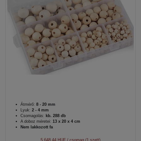
Átmérő:
8 - 20 mm
Lyuk:
2 - 4 mm
Csomagolás:
kb. 288 db
A doboz méretei:
13 x 20 x 4 cm
Nem lakkozott fa
5 648,44 HUF
/ csomag (1 szett)