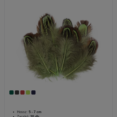
Hossz:
5 - 7 cm
Zacskó:
20 db