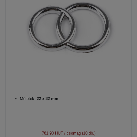
Méretek:
22 x 32 mm
781,90 HUF
/ csomag (10 db.)