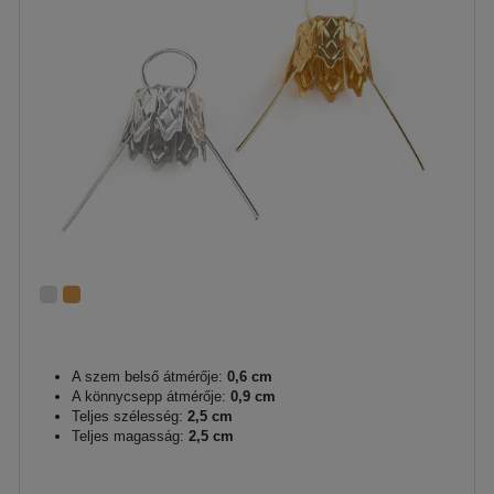
A szem belső átmérője:
0,6 cm
A könnycsepp átmérője:
0,9 cm
Teljes szélesség:
2,5 cm
Teljes magasság:
2,5 cm