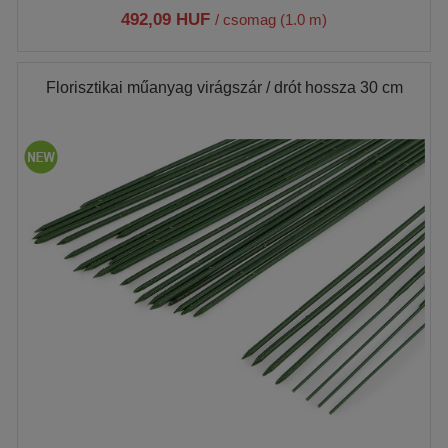
492,09 HUF
/ csomag (1.0 m)
Florisztikai műanyag virágszár / drót hossza 30 cm