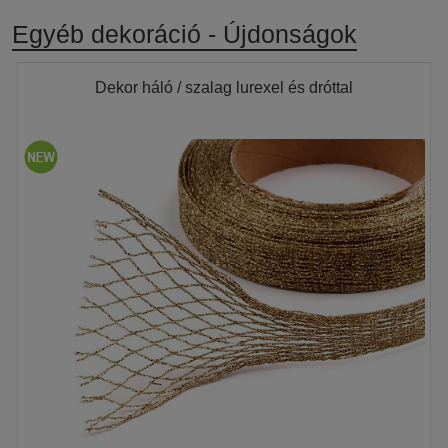
Egyéb dekoráció - Újdonságok
Dekor háló / szalag lurexel és dróttal