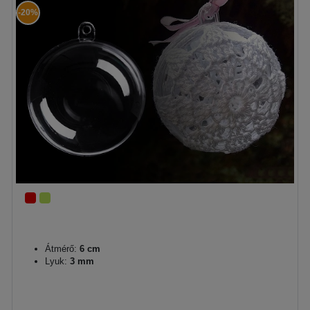
-20%
Átmérő:
6 cm
Lyuk:
3 mm