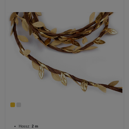
Hossz:
2 m