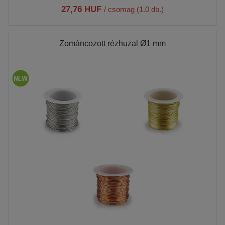
27,76 HUF
/ csomag (1.0 db.)
Zománcozott rézhuzal Ø1 mm