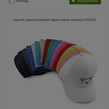
csomag
Megvásárolni
Gyerek pamut baseball sapka macis mintával 620415