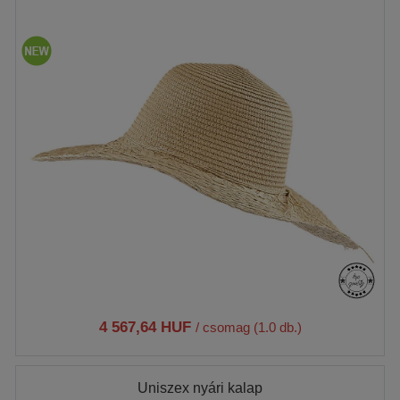
4 567,64 HUF
/ csomag (1.0 db.)
Uniszex nyári kalap