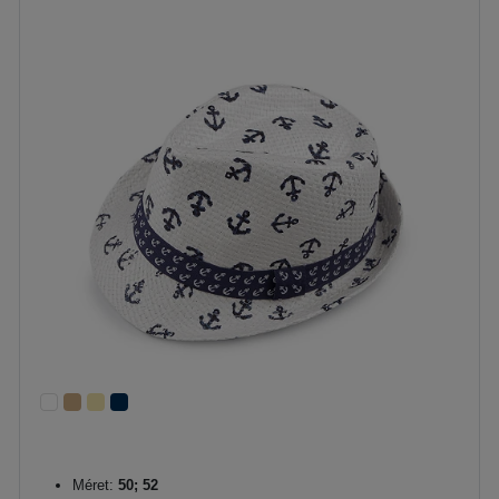
Méret:
50; 52