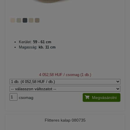
Kerület:
59 - 61 cm
Magasság:
kb. 11 cm
4 052,58 HUF
/ csomag (1 db.)
csomag
Megvásárolni
Flitteres kalap 080735