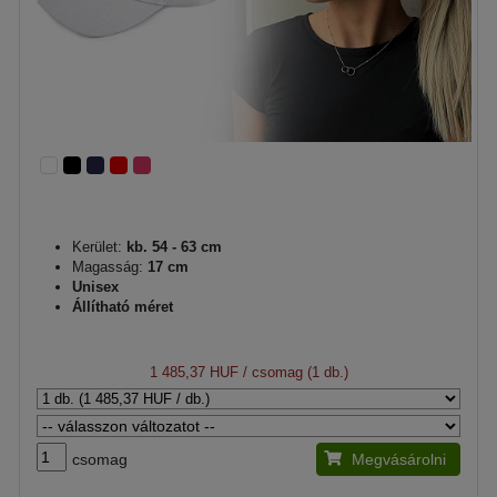
Kerület:
kb. 54 - 63 cm
Magasság:
17 cm
Unisex
Állítható méret
1 485,37 HUF
/ csomag (1 db.)
csomag
Megvásárolni