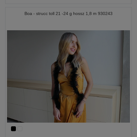
Boa - strucc toll 21 -24 g hossz 1,8 m 930243