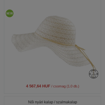
4 567,64 HUF
/ csomag (1.0 db.)
Női nyári kalap / szalmakalap