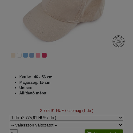
Kerület:
46 - 56 cm
Magasság:
16 cm
Unisex
Állítható méret
2 775,91 HUF
/ csomag (1 db.)