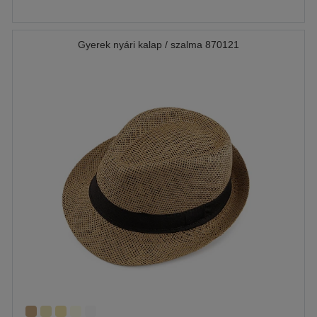
Gyerek nyári kalap / szalma 870121