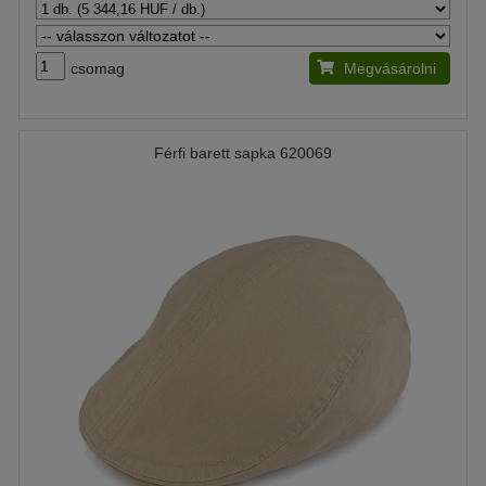
csomag
Megvásárolni
Férfi barett sapka 620069