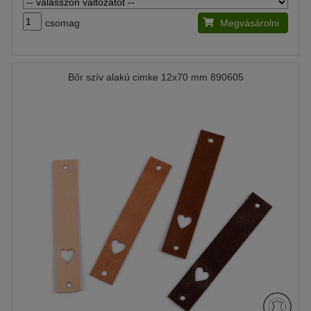
csomag
Megvásárolni
Bőr szív alakú cimke 12x70 mm 890605