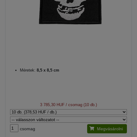
Méretek:
8,5 x 8,5 cm
3 785,30 HUF
/ csomag (10 db.)
csomag
Megvásárolni