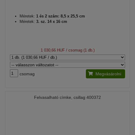
Méretek:
1 és 2 szám: 8,5 x 25,5 cm
Méretek:
3. sz. 14 x 16 cm
1 030,66 HUF
/ csomag (1 db.)
csomag
Megvásárolni
Felvasalható címke, csillag 400372