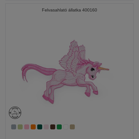
Felvasahlató állatka 400160