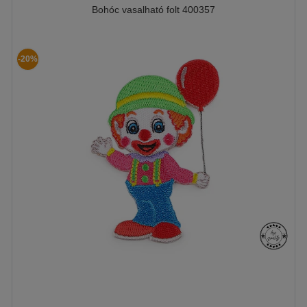
Bohóc vasalható folt 400357
-20%