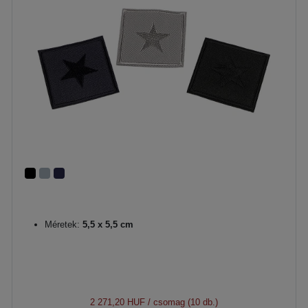
Méretek:
5,5 x 5,5 cm
2 271,20 HUF
/ csomag (10 db.)