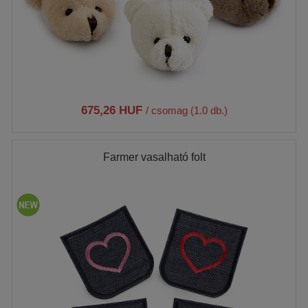
675,26 HUF
/ csomag (1.0 db.)
Farmer vasalható folt