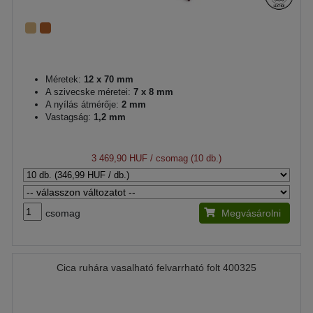
Méretek:
12 x 70 mm
A szivecske méretei:
7 x 8 mm
A nyílás átmérője:
2 mm
Vastagság:
1,2 mm
3 469,90 HUF
/ csomag (10 db.)
csomag
Megvásárolni
Cica ruhára vasalható felvarrható folt 400325