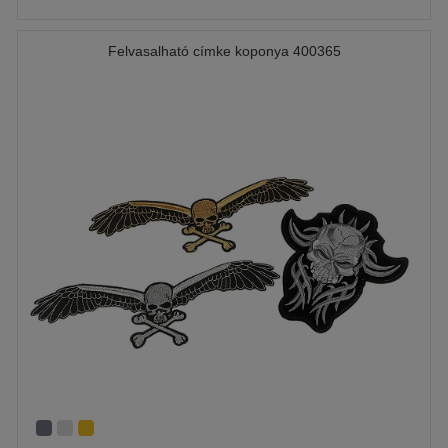
Felvasalható címke koponya 400365