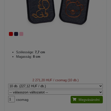
Szélessége:
7,7 cm
Magasság:
8 cm
2 271,20 HUF
/ csomag (10 db.)
csomag
Megvásárolni