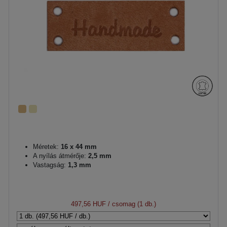
Méretek:
16 x 44 mm
A nyílás átmérője:
2,5 mm
Vastagság:
1,3 mm
497,56 HUF
/ csomag (1 db.)