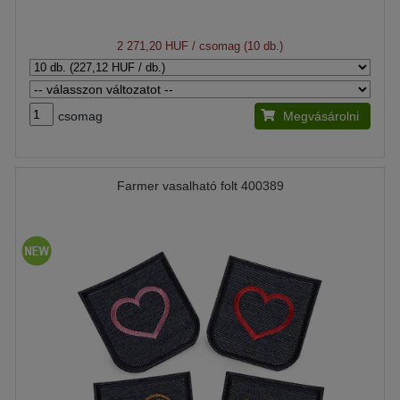
2 271,20 HUF
/ csomag (10 db.)
csomag
Megvásárolni
Farmer vasalható folt 400389