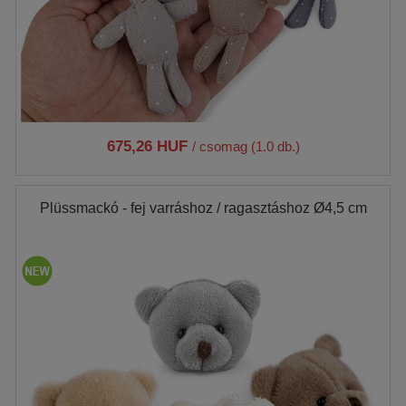
675,26 HUF
/ csomag (1.0 db.)
Plüssmackó - fej varráshoz / ragasztáshoz Ø4,5 cm