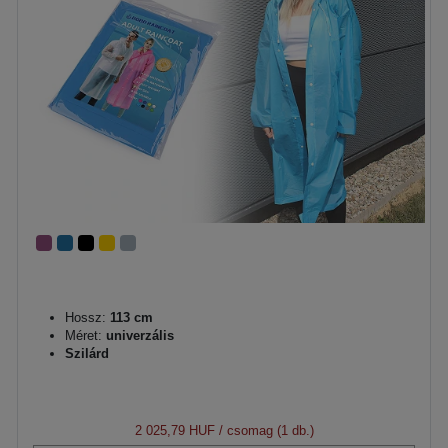
Hossz:
113 cm
Méret:
univerzális
Szilárd
2 025,79 HUF
/ csomag (1 db.)