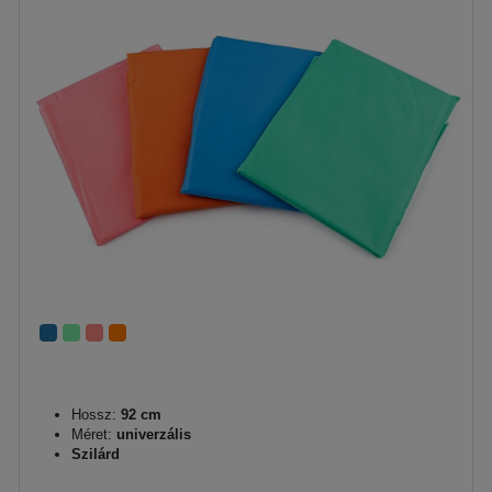
Hossz:
92 cm
Méret:
univerzális
Szilárd