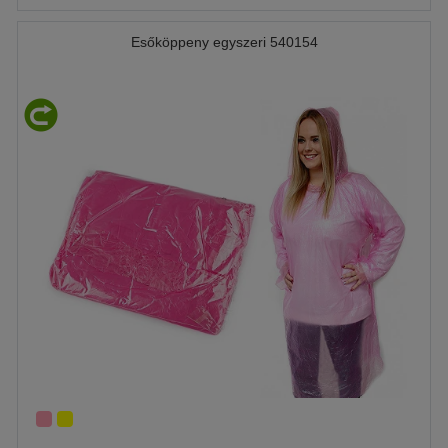
Esőköppeny egyszeri 540154