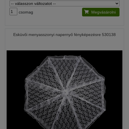
csomag
Megvásárolni
Esküvői menyasszonyi napernyő fényképezésre 530138