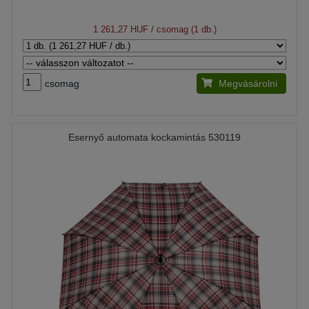
1 261,27 HUF
/ csomag (1 db.)
csomag
Megvásárolni
Esernyő automata kockamintás 530119