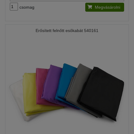
csomag
Megvásárolni
Erősített felnőtt esőkabát 540161