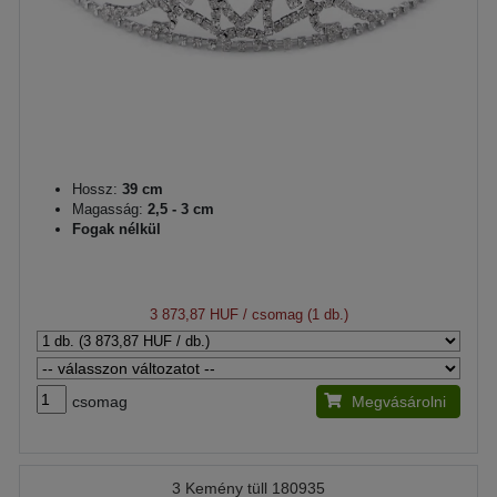
Hossz:
39 cm
Magasság:
2,5 - 3 cm
Fogak nélkül
3 873,87 HUF
/ csomag (1 db.)
csomag
Megvásárolni
3 Kemény tüll 180935