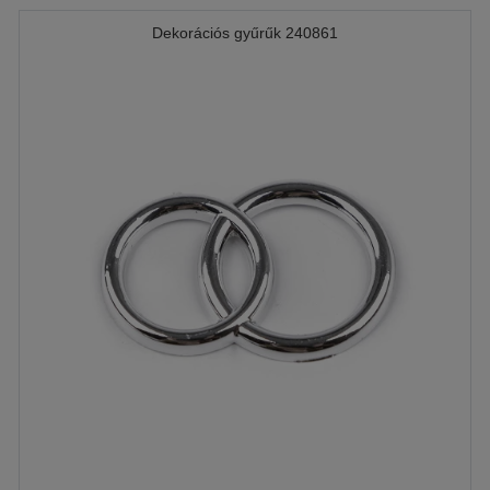
Dekorációs gyűrűk 240861