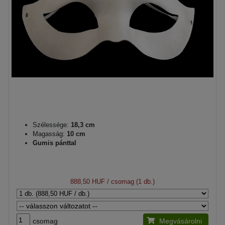
Szélessége:
18,3 cm
Magasság:
10 cm
Gumis pánttal
888,50 HUF
/ csomag (1 db.)
csomag
Megvásárolni