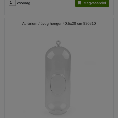
csomag
Megvásárolni
Aerárium / üveg henger 40,5x29 cm 930810