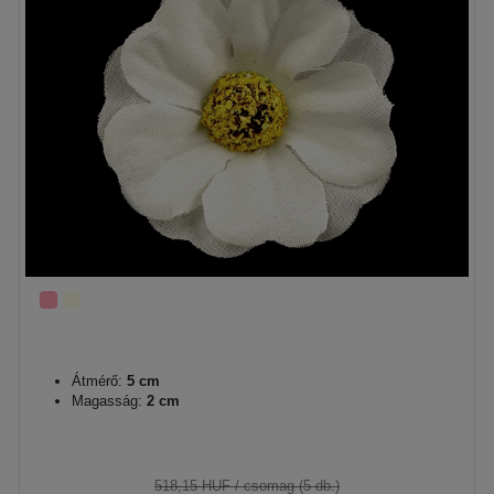
Átmérő:
5 cm
Magasság:
2 cm
518,15 HUF
/ csomag (5 db.)