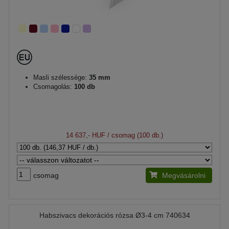
Masli szélessége:
35 mm
Csomagolás:
100 db
14 637,- HUF
/ csomag (100 db.)
csomag
Megvásárolni
Habszivacs dekorációs rózsa Ø3-4 cm 740634