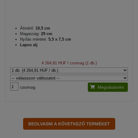
Átmérő:
10,5 cm
Magasság:
29 cm
Nyílás méretei:
5,5 x 7,5 cm
Lapos alj
4 264,81 HUF
/ csomag (1 db.)
csomag
Megvásárolni