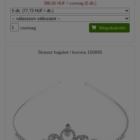
388,65 HUF
/ csomag (5 db.)
csomag
Megvásárolni
Strassz hajpánt / korona 150895