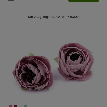
Mű virág boglárka Ø4 cm 780802