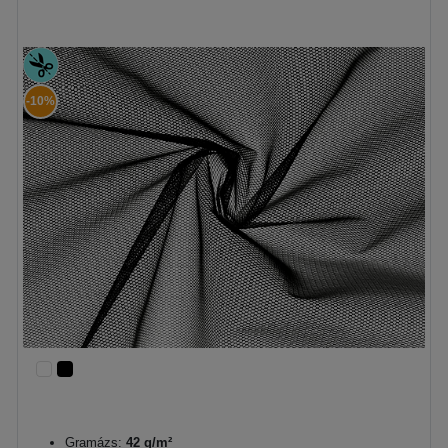
-10%
Gramázs:
42 g/m²