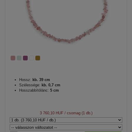
Hossz:
kb. 39 cm
Szélessége:
kb. 0,7 cm
Hosszabbítólánc:
5 cm
3 760,10 HUF
/ csomag (1 db.)