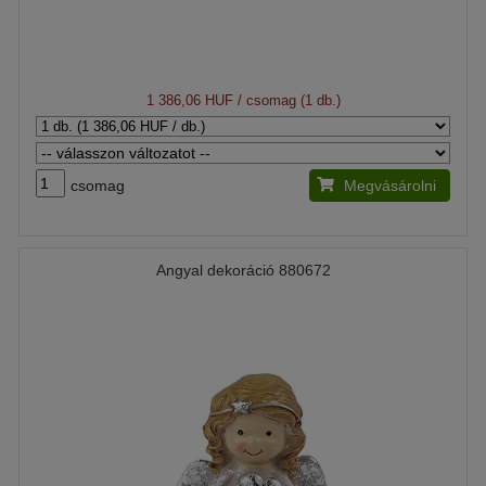
1 386,06 HUF
/ csomag (1 db.)
csomag
Megvásárolni
Angyal dekoráció 880672