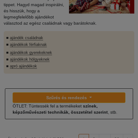
tippet. Hagyd magad inspirálni,
és hisszük, hogy a
legmegfelelőbb ajándékot
választod az egész családnak vagy barátoknak.
■
ajándék családnak
■
ajándékok férfiaknak
■
ajándékok gyerekeknek
■
ajándékok hölgyeknek
■
apró ajándékok
Szűrés és rendezés
ÖTLET: Tüntessék fel a termékeket
színek,
képzőművészeti technikák, összetétel szerint
, stb.