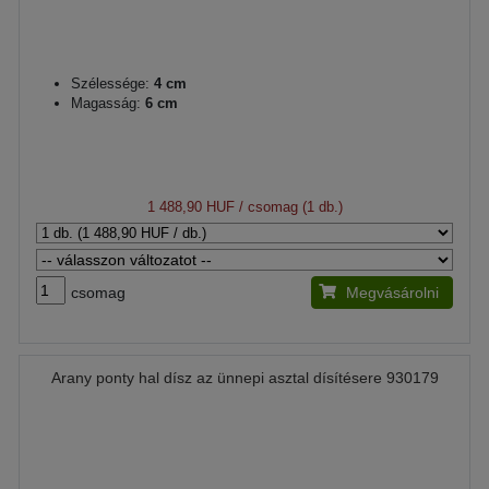
Szélessége:
4 cm
Magasság:
6 cm
1 488,90 HUF
/ csomag (1 db.)
csomag
Megvásárolni
Arany ponty hal dísz az ünnepi asztal dísítésere 930179