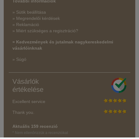
További információk
» Sütik beállítása
» Megrendelői kérdések
» Reklamáció
» Miért szükséges a regisztráció?
» Kedvezmények és jutalmak nagykereskedelmi
vásárlóinknak
» Súgó
Vásárlók
értékelése
Excellent service
Thank you.
Aktuális 159 recenzió
* Nem ellenőrizzük a recenziókat