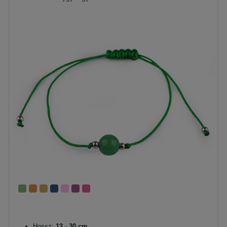
Hossz:
12 - 30 cm