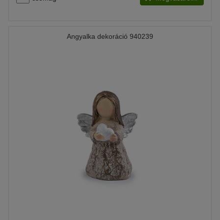
Angyalka dekoráció 940239