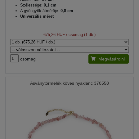
Szélessége:
0,1 cm
A gyöngyök átmérője:
0,8 cm
Univerzális méret
675,26 HUF
/ csomag (1 db.)
csomag
Megvásárolni
Ásványtörmelék köves nyaklánc 370558