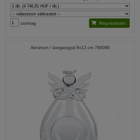
csomag
Megvásárolni
Aerárium / ävegangyal 8x12 cm 780088