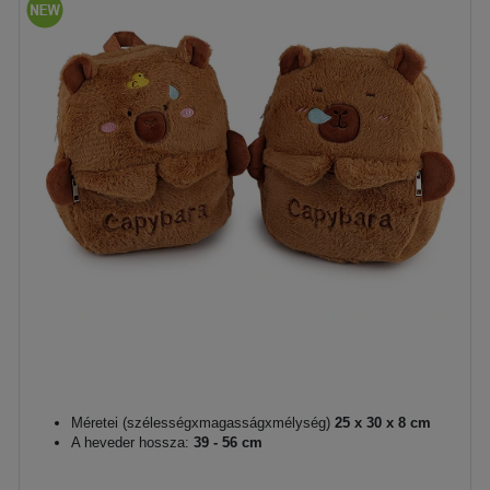
Méretei (szélességxmagasságxmélység)
25 x 30 x 8 cm
A heveder hossza:
39 - 56 cm