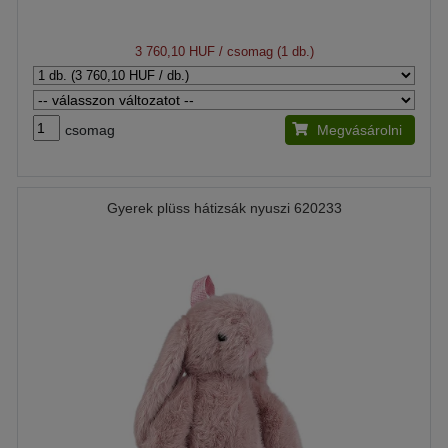
3 760,10 HUF
/ csomag (1 db.)
csomag
Megvásárolni
Gyerek plüss hátizsák nyuszi 620233