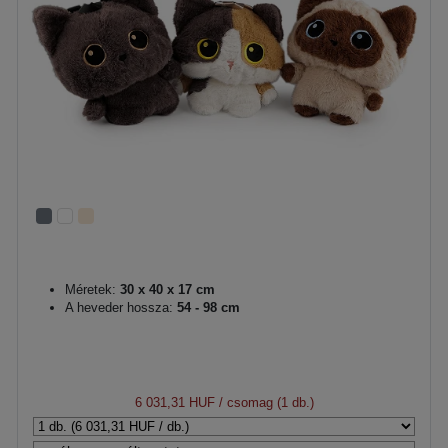
Méretek:
30 x 40 x 17 cm
A heveder hossza:
54 - 98 cm
6 031,31 HUF
/ csomag (1 db.)