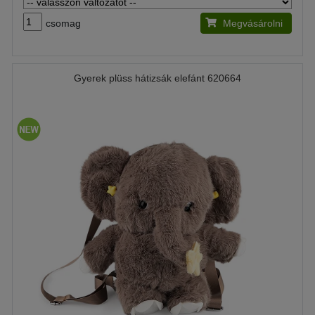
csomag
Megvásárolni
Gyerek plüss hátizsák elefánt 620664