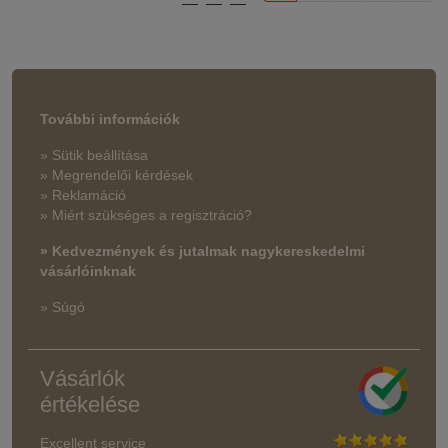
További információk
» Sütik beállítása
» Megrendelői kérdések
» Reklamáció
» Miért szükséges a regisztráció?
» Kedvezmények és jutalmak nagykereskedelmi
vásárlóinknak
» Súgó
Vásárlók
értékelése
Excellent service