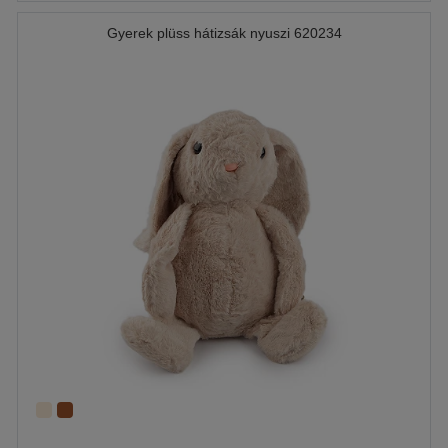
Gyerek plüss hátizsák nyuszi 620234