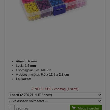
Átmérő:
6 mm
Lyuk:
1,5 mm
Csomagolás:
kb. 600 db
A doboz méretei:
6,5 x 12,8 x 2,2 cm
Lakkozott
2 700,21 HUF
/ csomag (1 szett)
csomag
Megvásárolni