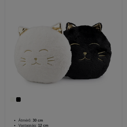
Átmérő:
30 cm
Vastagság:
12 cm