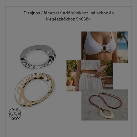
Dizájnos / fémcsat fürdőruhákhoz, sálakhoz és
kiegészítőkhöz 940684