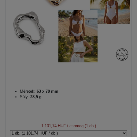
Méretek:
63 x 78 mm
Súly:
28,5 g
1 101,74 HUF
/ csomag (1 db.)