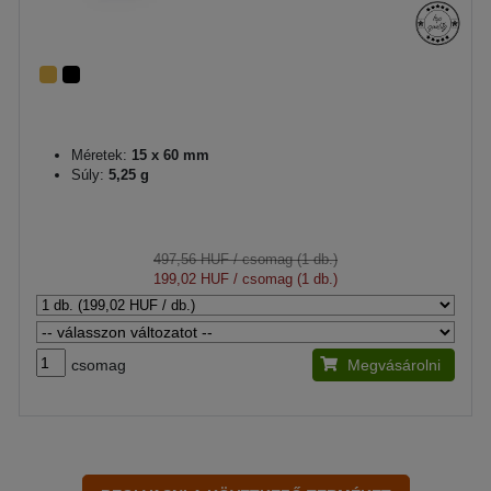
Méretek:
15 x 60 mm
Súly:
5,25 g
497,56 HUF
/ csomag (1 db.)
199,02 HUF
/ csomag (1 db.)
csomag
Megvásárolni