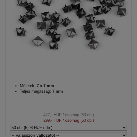
Méretek:
7 x 7 mm
Teljes magasság:
7 mm
427,- HUF
/ csomag (50 db.)
299,- HUF
/ csomag (50 db.)