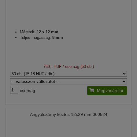
Méretek:
12 x 12 mm
Teljes magasság:
8 mm
759,- HUF
/ csomag (50 db.)
csomag
Megvásárolni
Angyalszárny köztes 12x29 mm 360524