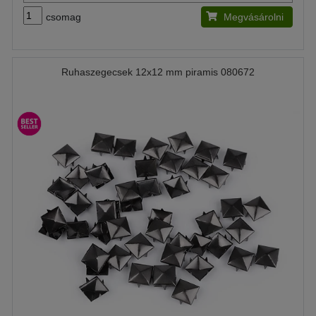
csomag
Megvásárolni
Ruhaszegecsek 12x12 mm piramis 080672