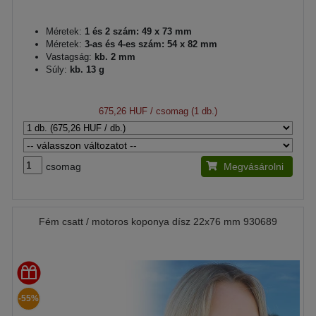
Méretek:
1 és 2 szám: 49 x 73 mm
Méretek:
3-as és 4-es szám: 54 x 82 mm
Vastagság:
kb. 2 mm
Súly:
kb. 13 g
675,26 HUF
/ csomag (1 db.)
csomag
Megvásárolni
Fém csatt / motoros koponya dísz 22x76 mm 930689
-55%