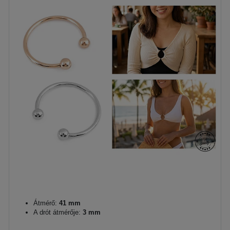
Átmérő:
41 mm
A drót átmérője:
3 mm