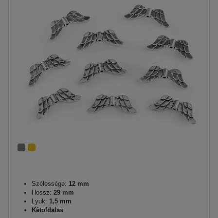
Szélessége:
12 mm
Hossz:
29 mm
Lyuk:
1,5 mm
Kétoldalas