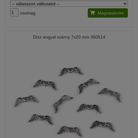
csomag
Megvásárolni
Dísz angyal szárny 7x20 mm 360514