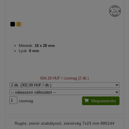
Méretek:
18 x 28 mm
Lyuk:
8 mm
604,18 HUF
/ csomag (2 db.)
csomag
Megvásárolni
Rugós, zsinór szabályozó, zsinórvég 7x23 mm 880144