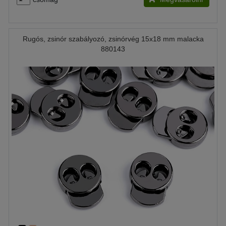
Rugós, zsinór szabályozó, zsinórvég 15x18 mm malacka
880143