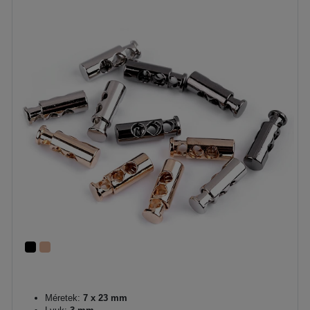
Méretek:
7 x 23 mm