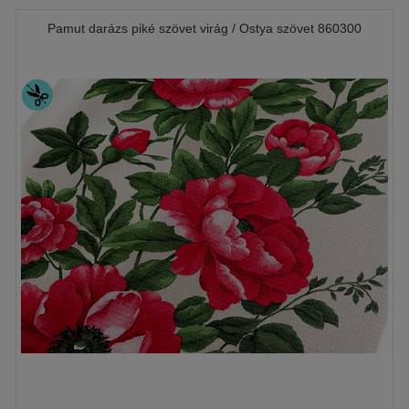
Pamut darázs piké szövet virág / Ostya szövet 860300