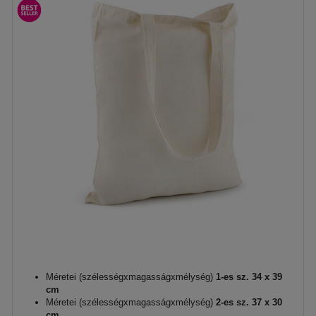
Méretei (szélességxmagasságxmélység)
1-es sz. 34 x 39
cm
Méretei (szélességxmagasságxmélység)
2-es sz. 37 x 30
cm