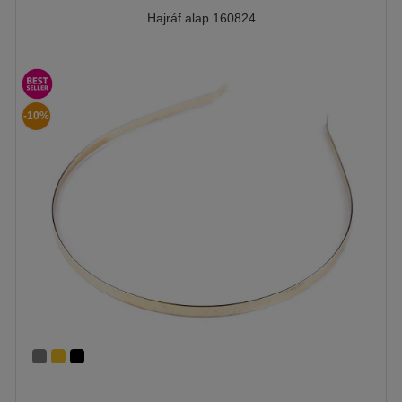
Hajráf alap 160824
-10%