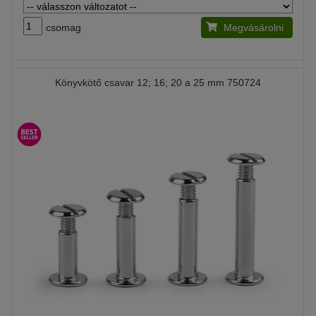
csomag
Megvásárolni
Könyvkötő csavar 12; 16; 20 a 25 mm 750724