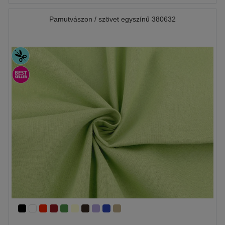
Pamutvászon / szövet egyszínű 380632