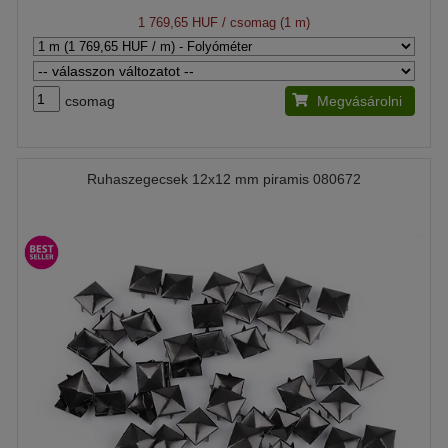
1 769,65 HUF
/ csomag (1 m)
csomag
Megvásárolni
Ruhaszegecsek 12x12 mm piramis 080672