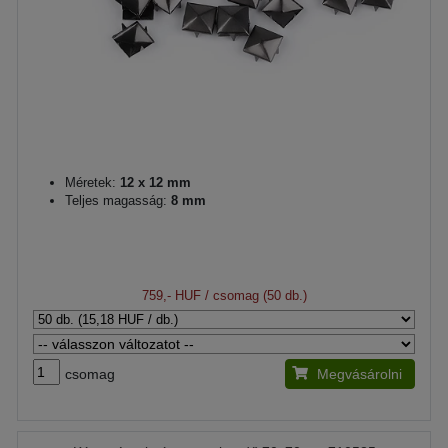
Méretek:
12 x 12 mm
Teljes magasság:
8 mm
759,- HUF
/ csomag (50 db.)
csomag
Megvásárolni