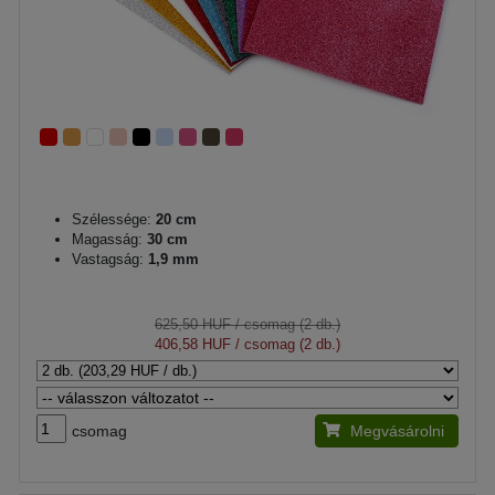
Szélessége:
20 cm
Magasság:
30 cm
Vastagság:
1,9 mm
625,50 HUF
/ csomag (2 db.)
406,58 HUF
/ csomag (2 db.)
csomag
Megvásárolni