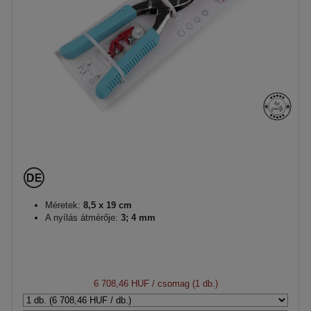
Méretek:
8,5 x 19 cm
A nyílás átmérője:
3; 4 mm
6 708,46 HUF
/ csomag (1 db.)