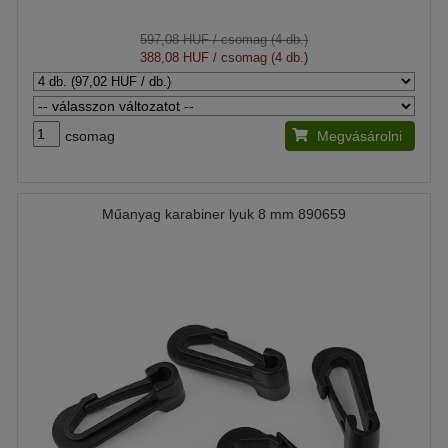
597,08 HUF
/ csomag (4 db.)
388,08 HUF
/ csomag (4 db.)
csomag
Megvásárolni
Műanyag karabiner lyuk 8 mm 890659