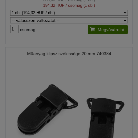
194,32 HUF
/ csomag (1 db.)
csomag
Megvásárolni
Műanyag klipsz szélessége 20 mm 740384