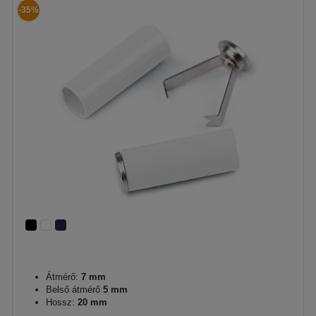
-35%
Átmérő:
7 mm
Belső átmérő
5 mm
Hossz:
20 mm