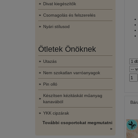
Divat kiegészítők
Csomagolás és felszerelés
Nyári stílusod
Ötletek Önöknek
Utazás
Nem szokatlan varróanyagok
Pin olló
Készítsen kézitáskát műanyag
kanavából
Bár
YKK cipzárak
További csoportokat megmutatni
»