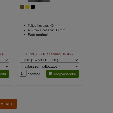
Teljes hossza:
40 mm
A húzóka hossza:
33 mm
Futó nonlock
.)
1 599,30 HUF
/ csomag (10 db.)
olni
csomag
Megvásárolni