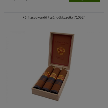
Férfi zsebkendő / ajándékkazetta 710524