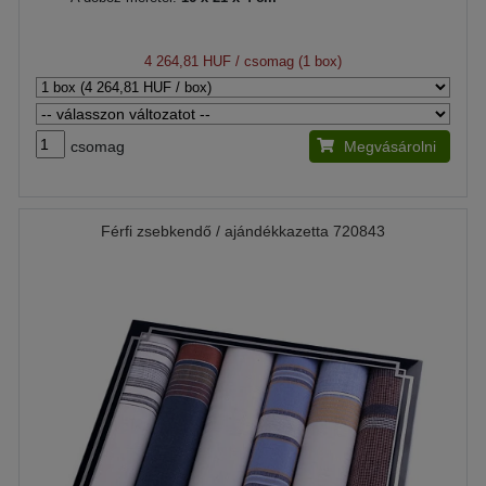
4 264,81 HUF
/ csomag (1 box)
csomag
Megvásárolni
Férfi zsebkendő / ajándékkazetta 720843