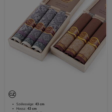
Szélessége:
43 cm
Hossz:
43 cm