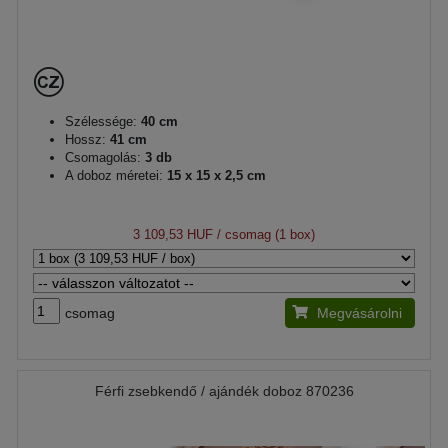
Szélessége:
40 cm
Hossz:
41 cm
Csomagolás:
3 db
A doboz méretei:
15 x 15 x 2,5 cm
3 109,53 HUF
/ csomag (1 box)
csomag
Megvásárolni
Férfi zsebkendő / ajándék doboz 870236