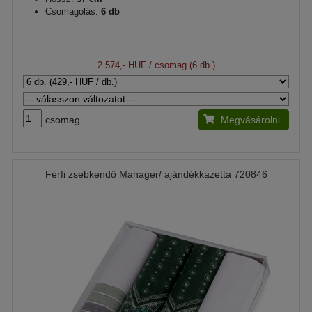
Csomagolás:
6 db
2 574,- HUF
/ csomag (6 db.)
csomag
Megvásárolni
Férfi zsebkendő Manager/ ajándékkazetta 720846