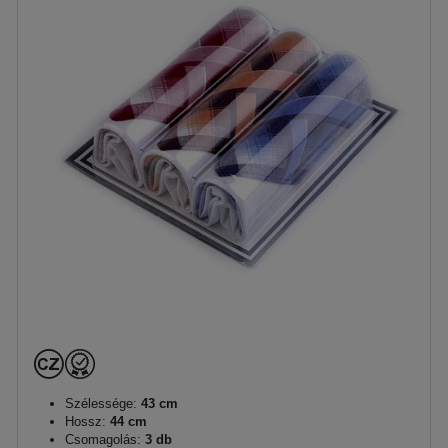
Szélessége:
43 cm
Hossz:
44 cm
Csomagolás:
3 db