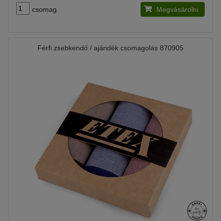
csomag
Megvásárolni
Férfi zsebkendő / ajándék csomagolás 870905