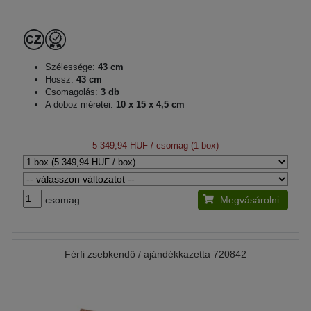
Szélessége:
43 cm
Hossz:
43 cm
Csomagolás:
3 db
A doboz méretei:
10 x 15 x 4,5 cm
5 349,94 HUF
/ csomag (1 box)
csomag
Megvásárolni
Férfi zsebkendő / ajándékkazetta 720842