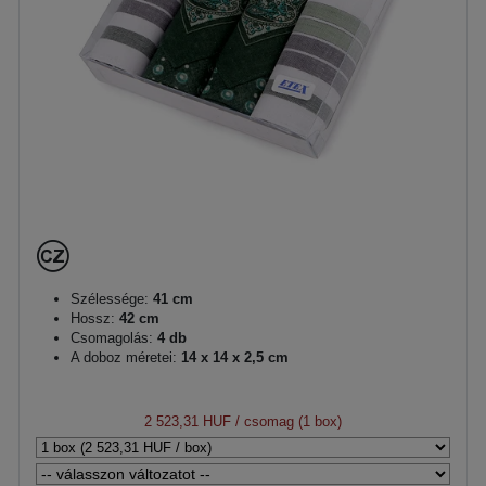
Szélessége:
41 cm
Hossz:
42 cm
Csomagolás:
4 db
A doboz méretei:
14 x 14 x 2,5 cm
2 523,31 HUF
/ csomag (1 box)