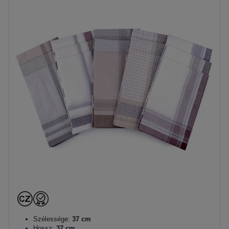
Szélessége:
37 cm
Hossz:
37 cm