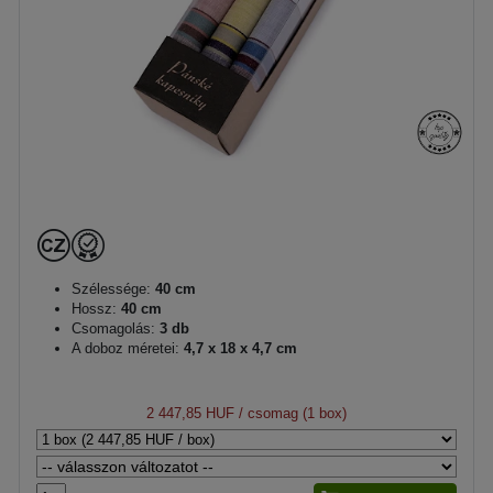
Szélessége:
40 cm
Hossz:
40 cm
Csomagolás:
3 db
A doboz méretei:
4,7 x 18 x 4,7 cm
2 447,85 HUF
/ csomag (1 box)