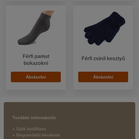
Férfi pamut
Férfi zsinil kesztyű
bokazokni
Ábrázolni
Ábrázolni
További információk
» Sütik beállítása
» Megrendelői kérdések