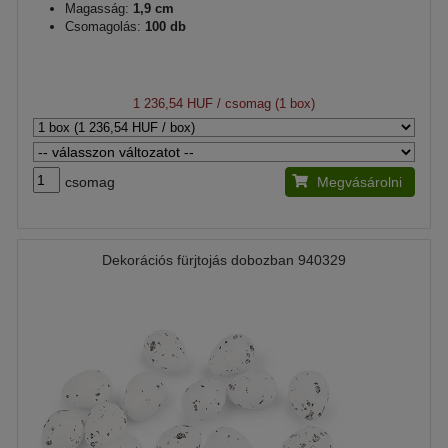
Magasság:
1,9 cm
Csomagolás:
100 db
1 236,54 HUF
/ csomag (1 box)
csomag
Megvásárolni
Dekorációs fürjtojás dobozban 940329