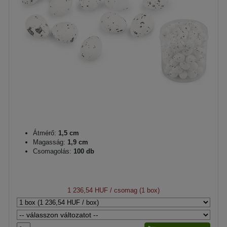
Átmérő:
1,5 cm
Magasság:
1,9 cm
Csomagolás:
100 db
1 236,54 HUF
/ csomag (1 box)