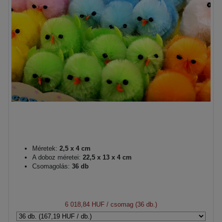
Méretek:
2,5 x 4 cm
A doboz méretei:
22,5 x 13 x 4 cm
Csomagolás:
36 db
6 018,84 HUF
/ csomag (36 db.)