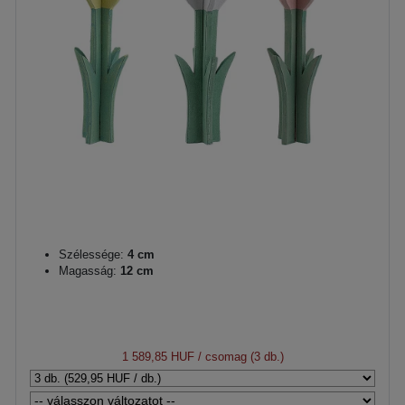
Szélessége:
4 cm
Magasság:
12 cm
1 589,85 HUF
/ csomag (3 db.)