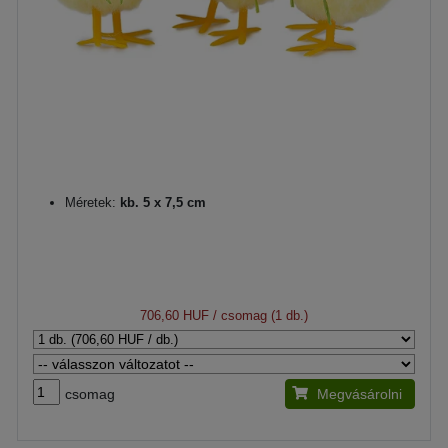
Méretek:
kb. 5 x 7,5 cm
706,60 HUF
/ csomag (1 db.)
csomag
Megvásárolni