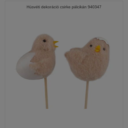
Húsvéti dekoráció csirke pálcikán 940347