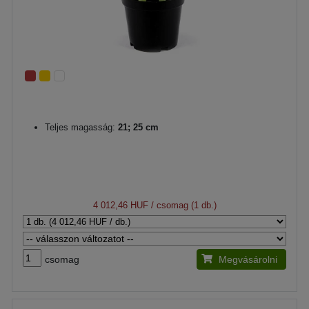
Teljes magasság:
21; 25 cm
4 012,46 HUF
/ csomag (1 db.)
csomag
Megvásárolni