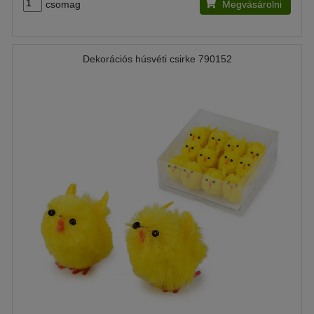
csomag
Megvásárolni
Dekorációs húsvéti csirke 790152