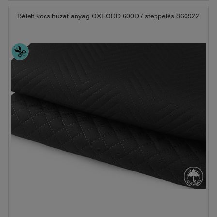
Bélelt kocsihuzat anyag OXFORD 600D / steppelés 860922