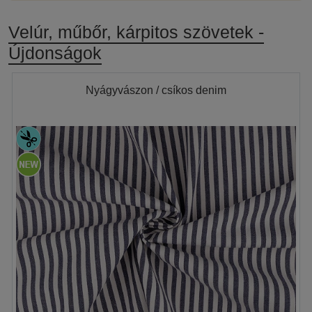
Velúr, műbőr, kárpitos szövetek -
Újdonságok
Nyágyvászon / csíkos denim