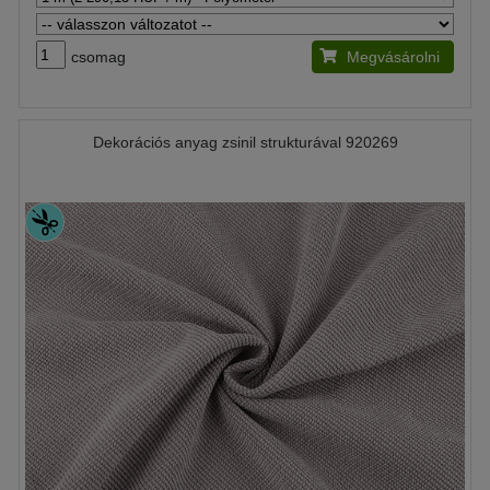
csomag
Megvásárolni
Dekorációs anyag zsinil strukturával 920269