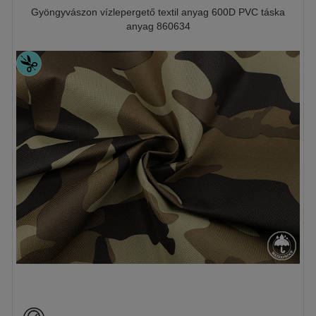
Gyöngyvászon vízlepergető textil anyag 600D PVC táska
anyag 860634