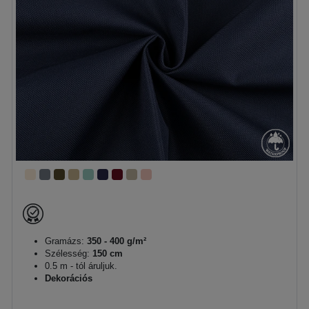
Gramázs:
350 - 400 g/m²
Szélesség:
150 cm
0.5 m - tól áruljuk.
Dekorációs