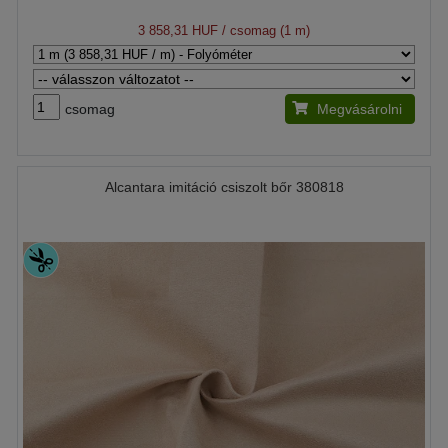
3 858,31 HUF
/ csomag (1 m)
csomag
Megvásárolni
Alcantara imitáció csiszolt bőr 380818