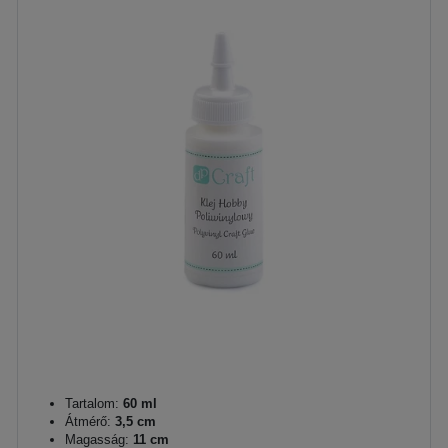
Tartalom:
60 ml
Átmérő:
3,5 cm
Magasság:
11 cm