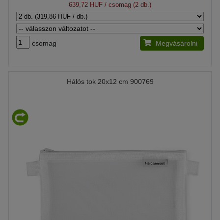
639,72 HUF
/ csomag (2 db.)
csomag
Megvásárolni
Hálós tok 20x12 cm 900769