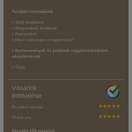
További információk
» Sütik beállítása
» Megrendelői kérdések
» Reklamáció
» Miért szükséges a regisztráció?
» Kedvezmények és jutalmak nagykereskedelmi
vásárlóinknak
» Súgó
Vásárlók
értékelése
Excellent service
Thank you.
Aktuális 159 recenzió