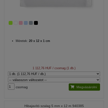
Méretek:
20 x 12 x 1 cm
1 112,76 HUF
/ csomag (1 db.)
csomag
Megvásárolni
Hibajavító szalag 5 mm x 12 m 940385