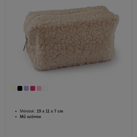
Méretek:
19 x 11 x 7 cm
Mű szörme