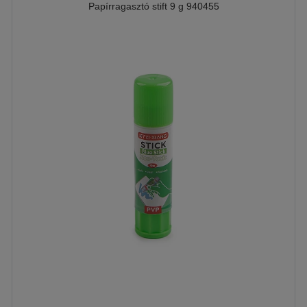
Papírragasztó stift 9 g 940455