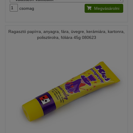
csomag
Megvásárolni
Ragasztó papírra, anyagra, fára, üvegre, kerámiára, kartonra,
polisztirolra, fóliára 45g 080623