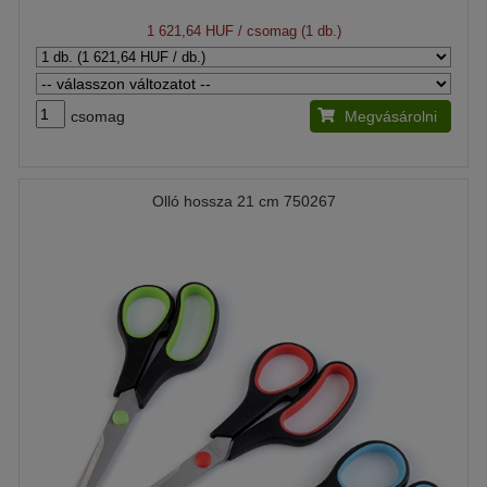
1 621,64 HUF
/ csomag (1 db.)
csomag
Megvásárolni
Olló hossza 21 cm 750267