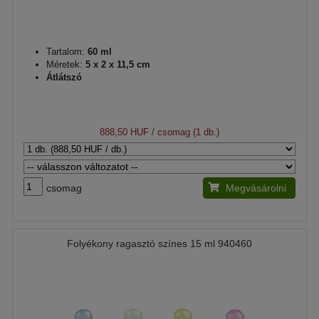
Tartalom:
60 ml
Méretek:
5 x 2 x 11,5 cm
Átlátszó
888,50 HUF
/ csomag (1 db.)
csomag
Megvásárolni
Folyékony ragasztó színes 15 ml 940460