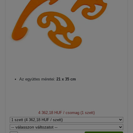
Az együttes méretei:
21 x 35 cm
4 362,18 HUF
/ csomag (1 szett)