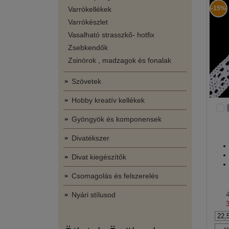
-15%
Varrókellékek
Varrókészlet
Vasalható strasszkő- hotfix
Zsebkendők
Zsinórok , madzagok és fonalak
Szövetek
Hobby kreatív kellékek
Gyöngyök és komponensek
Divatékszer
Divat kiegészítők
Csomagolás és felszerelés
Nyári stílusod