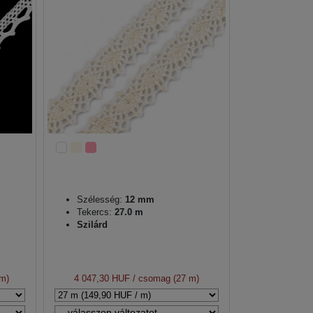
Szélesség:
12 mm
Tekercs:
27.0 m
Szilárd
 m)
4 047,30 HUF
/ csomag (27 m)