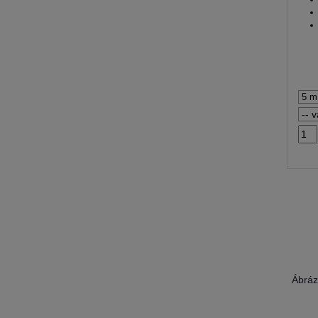
Ábráz