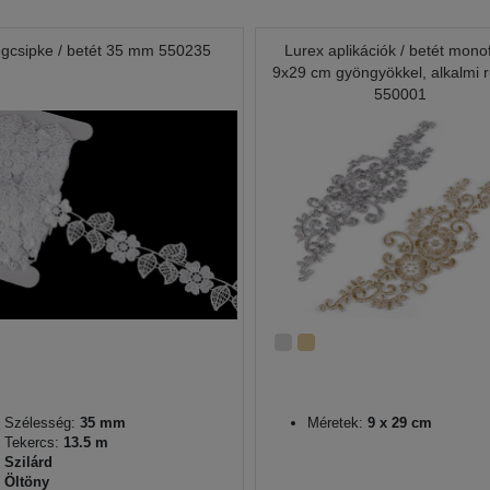
gcsipke / betét 35 mm 550235
Lurex aplikációk / betét monof
9x29 cm gyöngyökkel, alkalmi 
550001
Szélesség:
35 mm
Méretek:
9 x 29 cm
Tekercs:
13.5 m
Szilárd
Öltöny