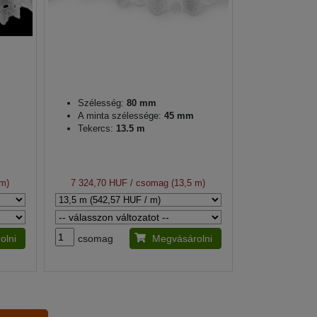
Szélesség:
80 mm
A minta szélessége:
45 mm
Tekercs:
13.5 m
 m)
7 324,70 HUF
/ csomag (13,5 m)
olni
csomag
Megvásárolni