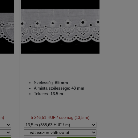
Szélesség:
65 mm
A minta szélessége:
43 mm
Tekercs:
13.5 m
 m)
5 246,51 HUF
/ csomag (13,5 m)