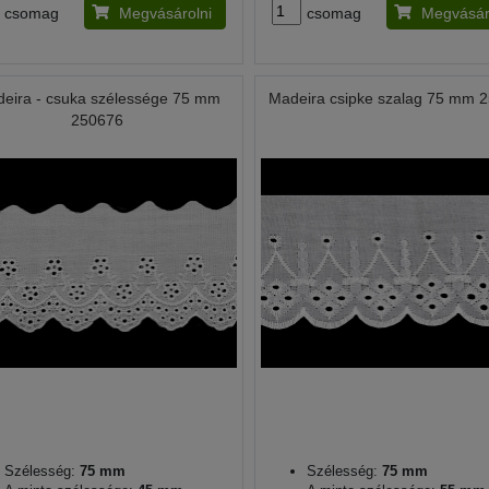
csomag
Megvásárolni
csomag
Megvásár
eira - csuka szélessége 75 mm
Madeira csipke szalag 75 mm 
250676
Szélesség:
75 mm
Szélesség:
75 mm