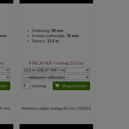
Szélesség:
50 mm
0 mm
A minta szélessége:
35 mm
Tekercs:
13.5 m
 m)
4 542,35 HUF
/ csomag (13,5 m)
olni
csomag
Megvásárolni
 60 mm
Madeira csipke szalag 65 mm 250616