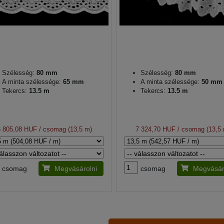
Szélesség:
80 mm
Szélesség:
80 mm
A minta szélessége:
65 mm
A minta szélessége:
50 mm
Tekercs:
13.5 m
Tekercs:
13.5 m
6 805,08 HUF
/ csomag (13,5 m)
7 324,70 HUF
/ csomag (13,5
csomag
Megvásárolni
csomag
Megvásár