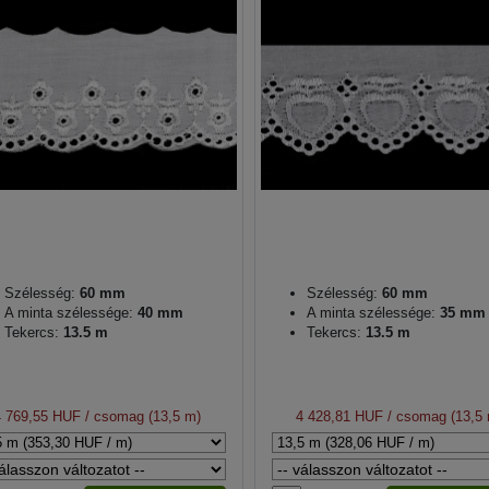
Szélesség:
60 mm
Szélesség:
60 mm
A minta szélessége:
40 mm
A minta szélessége:
35 mm
Tekercs:
13.5 m
Tekercs:
13.5 m
4 769,55 HUF
/ csomag (13,5 m)
4 428,81 HUF
/ csomag (13,5