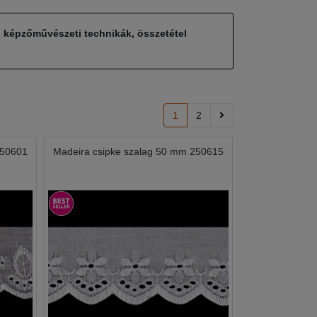
, képzőművészeti technikák, összetétel
1
2
250601
Madeira csipke szalag 50 mm 250615