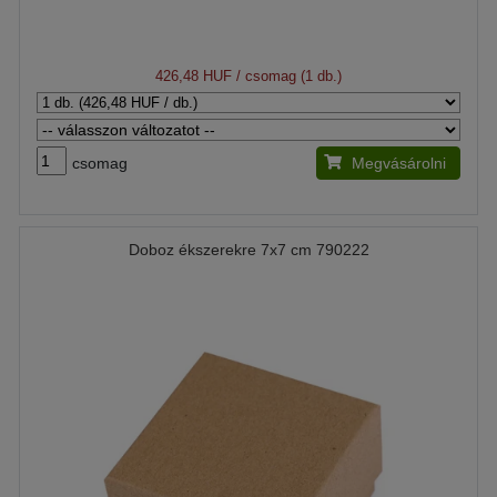
426,48 HUF
/ csomag (1 db.)
csomag
Megvásárolni
Doboz ékszerekre 7x7 cm 790222