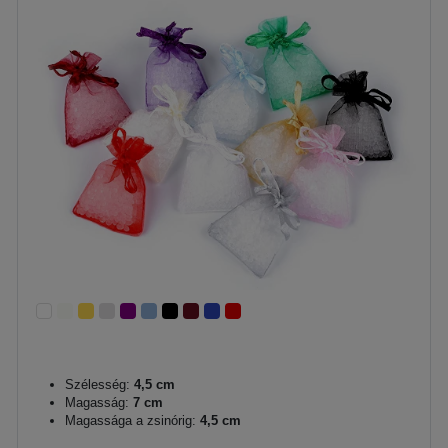
Szélesség:
4,5 cm
Magasság:
7 cm
Magassága a zsinórig:
4,5 cm