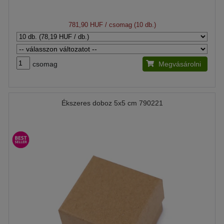
781,90 HUF
/ csomag (10 db.)
csomag
Megvásárolni
Ékszeres doboz 5x5 cm 790221