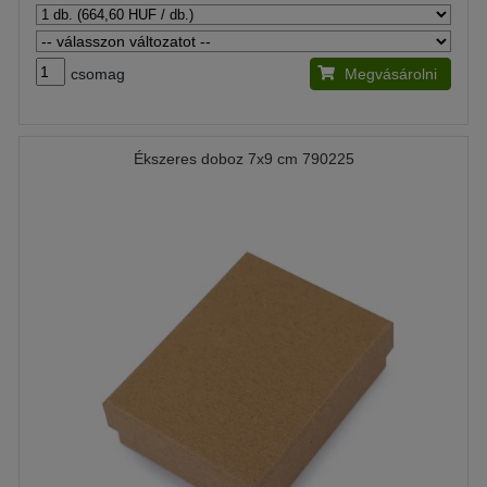
csomag
Megvásárolni
Ékszeres doboz 7x9 cm 790225