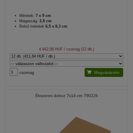
Méretek:
7 x 9 cm
Magasság:
2,8 cm
Belső méretek
6,5 x 8,3 cm
4 942,08 HUF
/ csomag (12 db.)
csomag
Megvásárolni
Ékszeres doboz 7x14 cm 790226