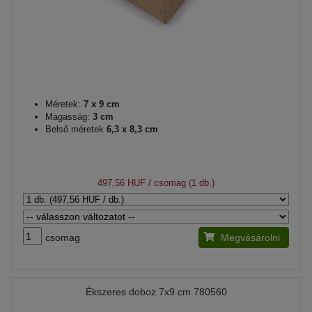
Méretek:
7 x 9 cm
Magasság:
3 cm
Belső méretek
6,3 x 8,3 cm
497,56 HUF
/ csomag (1 db.)
csomag
Megvásárolni
Ékszeres doboz 7x9 cm 780560