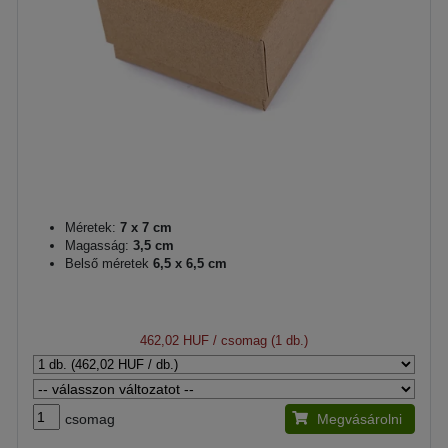
Méretek:
7 x 7 cm
Magasság:
3,5 cm
Belső méretek
6,5 x 6,5 cm
462,02 HUF
/ csomag (1 db.)
csomag
Megvásárolni