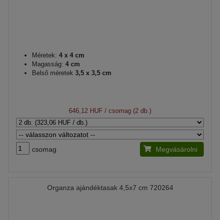
Méretek:
4 x 4 cm
Magasság:
4 cm
Belső méretek
3,5 x 3,5 cm
646,12 HUF
/ csomag (2 db.)
csomag
Megvásárolni
Organza ajándéktasak 4,5x7 cm 720264