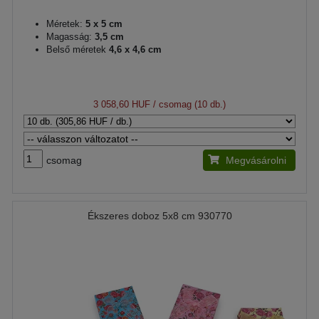
Méretek:
5 x 5 cm
Magasság:
3,5 cm
Belső méretek
4,6 x 4,6 cm
3 058,60 HUF
/ csomag (10 db.)
csomag
Megvásárolni
Ékszeres doboz 5x8 cm 930770