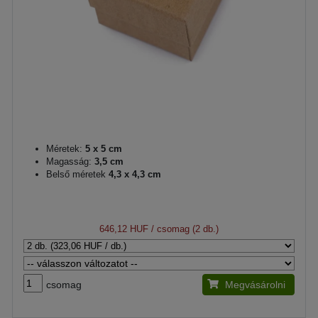
Méretek:
5 x 5 cm
Magasság:
3,5 cm
Belső méretek
4,3 x 4,3 cm
646,12 HUF
/ csomag (2 db.)
csomag
Megvásárolni