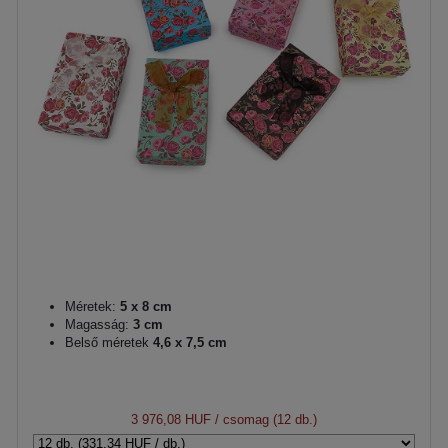
Méretek:
5 x 8 cm
Magasság:
3 cm
Belső méretek
4,6 x 7,5 cm
3 976,08 HUF
/ csomag (12 db.)