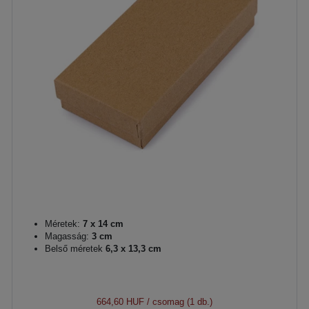
Méretek:
7 x 14 cm
Magasság:
3 cm
Belső méretek
6,3 x 13,3 cm
664,60 HUF
/ csomag (1 db.)