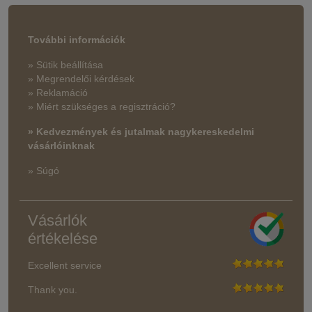
További információk
» Sütik beállítása
» Megrendelői kérdések
» Reklamáció
» Miért szükséges a regisztráció?
» Kedvezmények és jutalmak nagykereskedelmi
vásárlóinknak
» Súgó
Vásárlók
értékelése
Excellent service
Thank you.