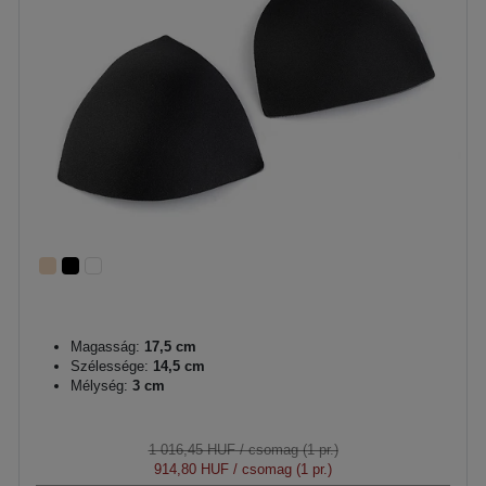
Magasság:
17,5 cm
Szélessége:
14,5 cm
Mélység:
3 cm
1 016,45 HUF
/ csomag (1 pr.)
914,80 HUF
/ csomag (1 pr.)