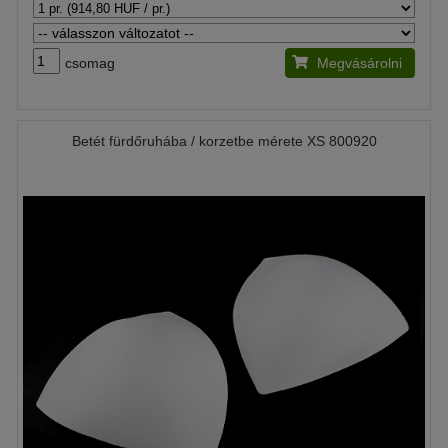
csomag
Megvásárolni
Betét fürdőruhába / korzetbe mérete XS 800920