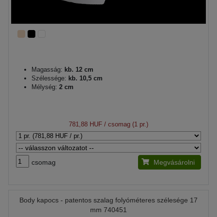
Magasság:
kb. 12 cm
Szélessége:
kb. 10,5 cm
Mélység:
2 cm
781,88 HUF
/ csomag (1 pr.)
csomag
Megvásárolni
Body kapocs - patentos szalag folyóméteres szélesége 17
mm 740451