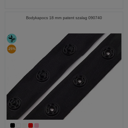
Bodykapocs 18 mm patent szalag 090740
-25%