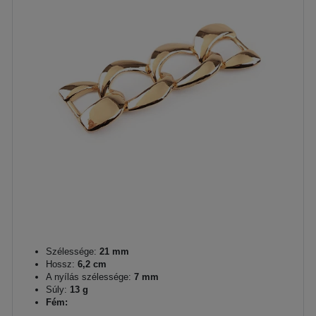
Szélessége:
21 mm
Hossz:
6,2 cm
A nyílás szélessége:
7 mm
Súly:
13 g
Fém: