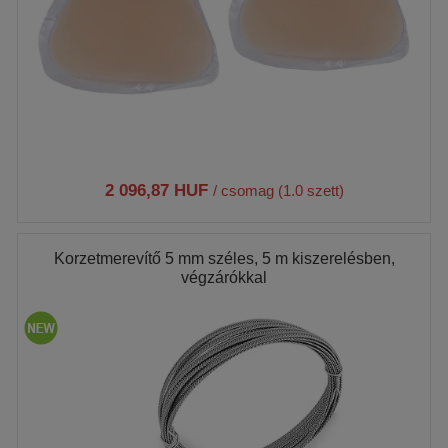
2 096,87 HUF
/ csomag (1.0 szett)
Korzetmerevítő 5 mm széles, 5 m kiszerelésben,
végzárókkal