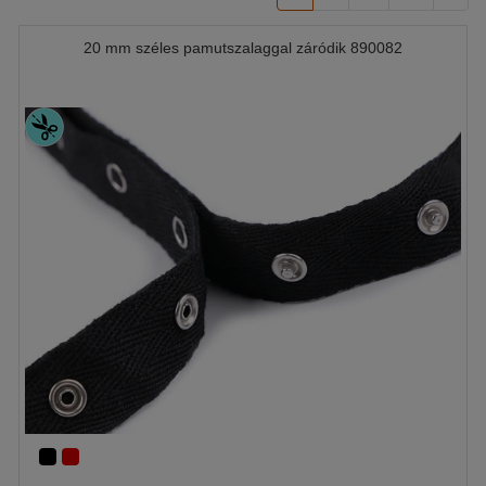
20 mm széles pamutszalaggal záródik 890082