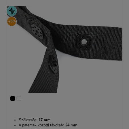
-25%
Szélesség:
17 mm
A patentek közötti távolság
24 mm