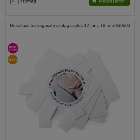
csomag
Megvásárolni
Dekoltázs testragasztó szalag széles 12 mm, 18 mm 930503
-20%