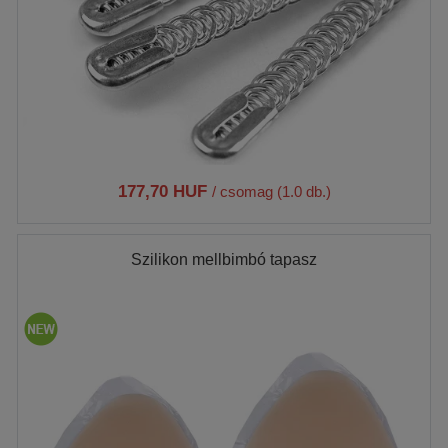
177,70 HUF
/ csomag (1.0 db.)
Szilikon mellbimbó tapasz