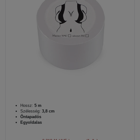
Hossz:
5 m
Szélesség:
3,8 cm
Öntapadós
Egyoldalas