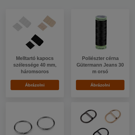
Melltartó kapocs
Poliészter cérna
szélessége 40 mm,
Gütermann Jeans 30
háromsoros
m orsó
Ábrázolni
Ábrázolni