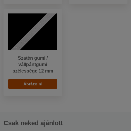
Szatén gumi /
vállpántgumi
szélessége 12 mm
Ábrázolni
Csak neked ajánlott