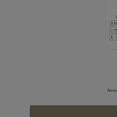
Ábráz