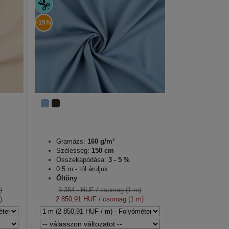
-15%
Gramázs:
160 g/m²
Szélesség:
150 cm
Összekapódása:
3 - 5 %
0.5 m - tól áruljuk.
Öltöny
)
3 354,- HUF
/ csomag (1 m)
)
2 850,91 HUF
/ csomag (1 m)