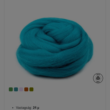
Vastagság:
24 µ