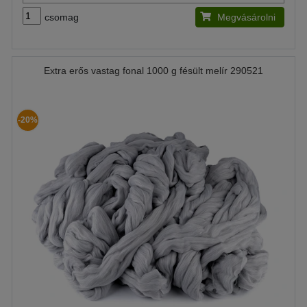
csomag
Megvásárolni
Extra erős vastag fonal 1000 g fésült melír 290521
-20%