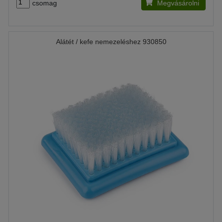
csomag
Megvásárolni
Alátét / kefe nemezeléshez 930850