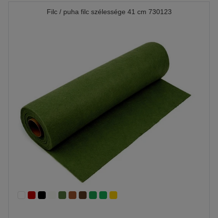
Filc / puha filc szélessége 41 cm 730123