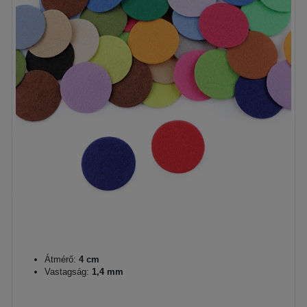
Átmérő:
4 cm
Vastagság:
1,4 mm