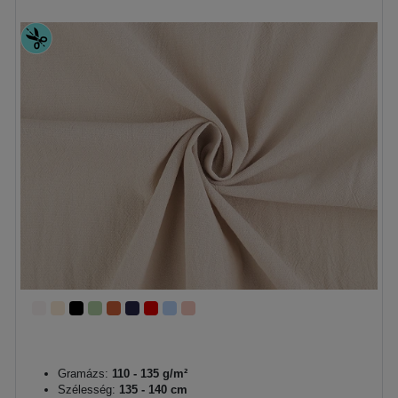
Gramázs:
110 - 135 g/m²
Szélesség:
135 - 140 cm