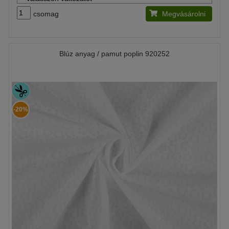
csomag
Megvásárolni
Blúz anyag / pamut poplin 920252
-20%