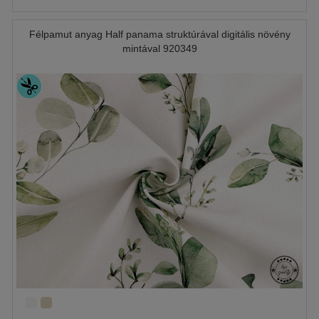
Félpamut anyag Half panama struktúrával digitális növény
mintával 920349