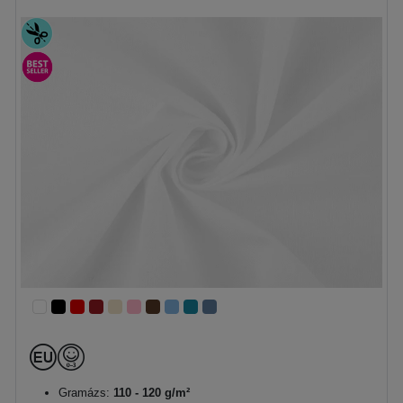
Gramázs:
110 - 120 g/m²