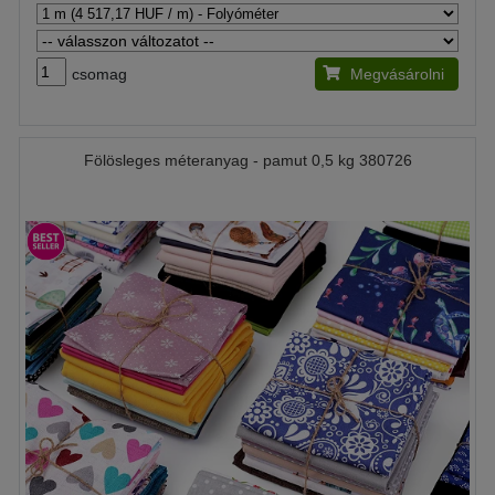
csomag
Megvásárolni
Fölösleges méteranyag - pamut 0,5 kg 380726