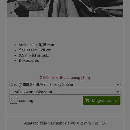
Vastagság:
0,15 mm
Szélesség:
120 cm
0.5 m - tól áruljuk.
Dekorációs
2 068,27 HUF
/ csomag (1 m)
csomag
Megvásárolni
Átlátszó fólia varráshoz PVC 0,2 mm 920316