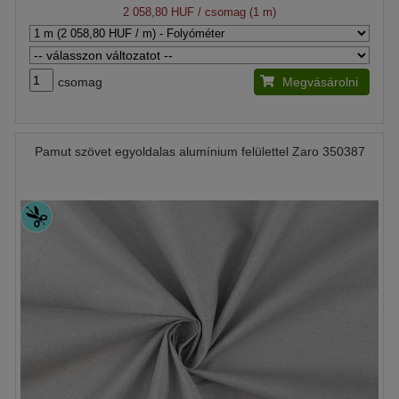
2 058,80 HUF
/ csomag (1 m)
csomag
Megvásárolni
Pamut szövet egyoldalas alumínium felülettel Zaro 350387