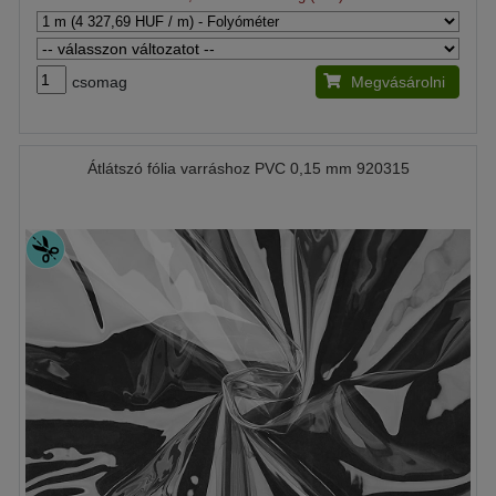
csomag
Megvásárolni
Átlátszó fólia varráshoz PVC 0,15 mm 920315