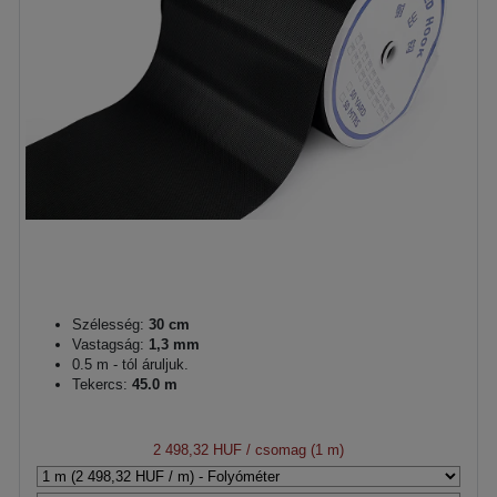
Szélesség:
30 cm
Vastagság:
1,3 mm
0.5 m - tól áruljuk.
Tekercs:
45.0 m
2 498,32 HUF
/ csomag (1 m)