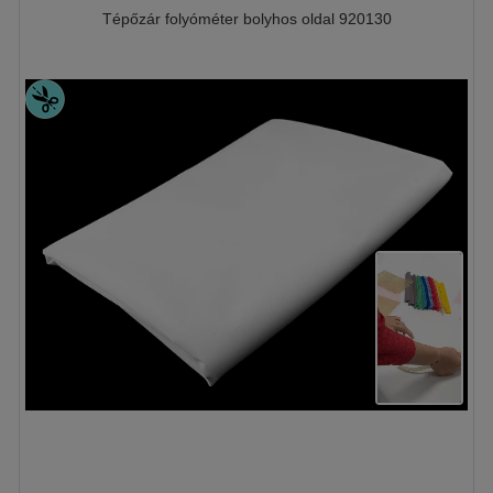
Tépőzár folyóméter bolyhos oldal 920130