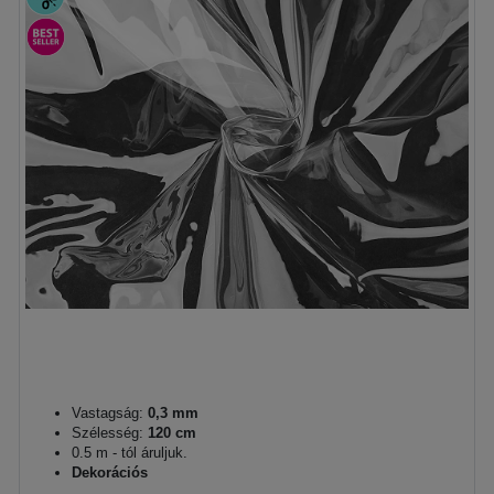
Vastagság:
0,3 mm
Szélesség:
120 cm
0.5 m - tól áruljuk.
Dekorációs