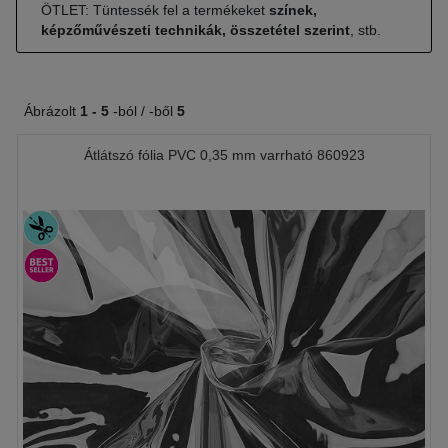
ÖTLET: Tüntessék fel a termékeket
színek,
képzőművészeti technikák, összetétel szerint
, stb.
Ábrázolt
1 -
5
-ból / -ből
5
Átlátszó fólia PVC 0,35 mm varrható 860923