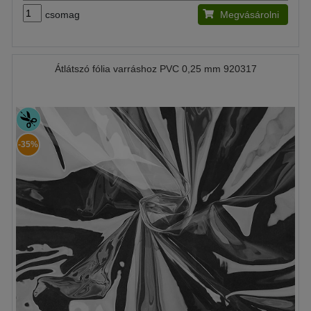
csomag
Megvásárolni
Átlátszó fólia varráshoz PVC 0,25 mm 920317
-35%