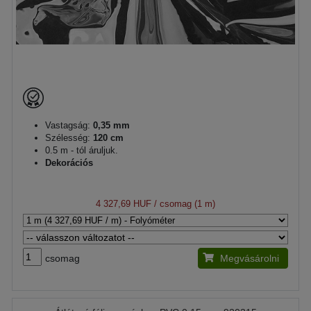
Vastagság:
0,35 mm
Szélesség:
120 cm
0.5 m - tól áruljuk.
Dekorációs
4 327,69 HUF
/ csomag (1 m)
csomag
Megvásárolni