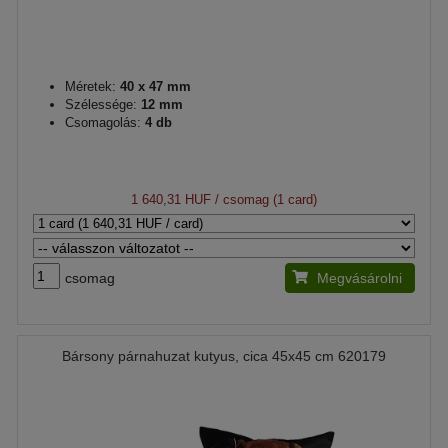
Méretek:
40 x 47 mm
Szélessége:
12 mm
Csomagolás:
4 db
1 640,31 HUF
/ csomag (1 card)
csomag
Megvásárolni
Bársony párnahuzat kutyus, cica 45x45 cm 620179