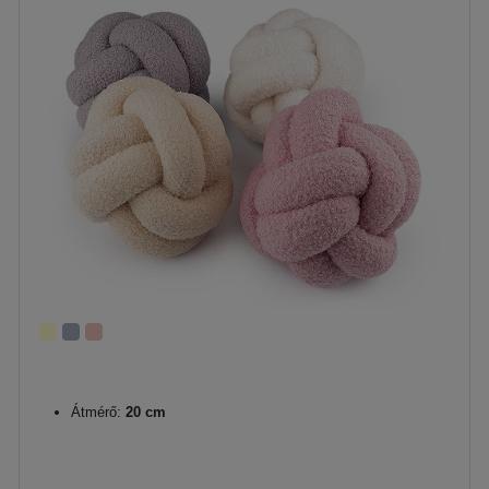
Átmérő:
20 cm