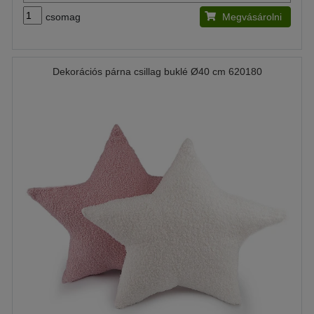
csomag
Megvásárolni
Dekorációs párna csillag buklé Ø40 cm 620180