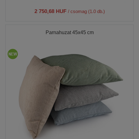
2 750,68 HUF
/ csomag (1.0 db.)
Parnahuzat 45x45 cm