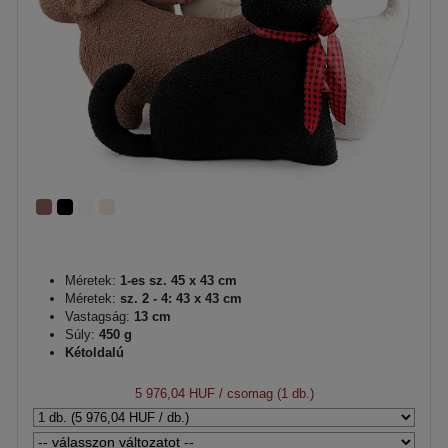
Méretek:
1-es sz. 45 x 43 cm
Méretek:
sz. 2 - 4: 43 x 43 cm
Vastagság:
13 cm
Súly:
450 g
Kétoldalú
5 976,04 HUF
/ csomag (1 db.)