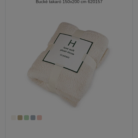
Bucké takaró 150x200 cm 620157