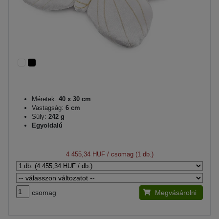
Méretek:
40 x 30 cm
Vastagság:
6 cm
Súly:
242 g
Egyoldalú
4 455,34 HUF
/ csomag (1 db.)
csomag
Megvásárolni