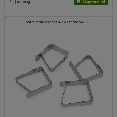
csomag
Megvásárolni
Asztalterítő csipesz 4 db szorító 940585