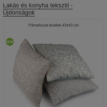
Lakás és konyha teksztil -
Újdonságok
Párnahuzat levelek 43x43 cm