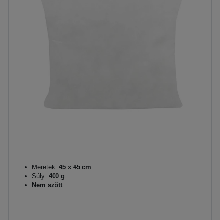
Méretek:
45 x 45 cm
Súly:
400 g
Nem szőtt