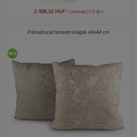
2 498,32 HUF
/ csomag (1.0 db.)
Párnahuzat hímzett virágok 44x44 cm