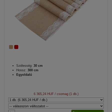
Szélesség:
30 cm
Hossz:
300 cm
Egyoldalú
6 365,24 HUF
/ csomag (1 db.)