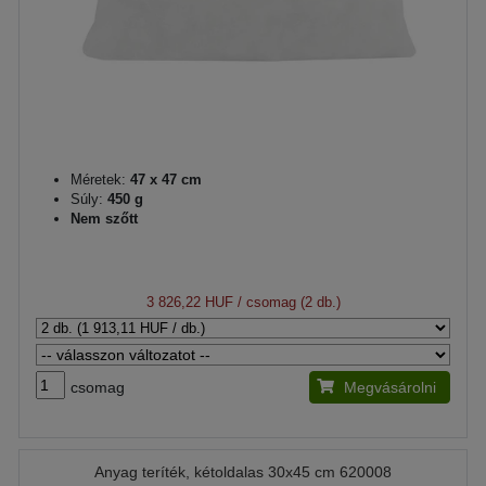
Méretek:
47 x 47 cm
Súly:
450 g
Nem szőtt
3 826,22 HUF
/ csomag (2 db.)
csomag
Megvásárolni
Anyag teríték, kétoldalas 30x45 cm 620008