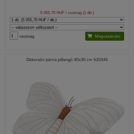
5 055,70 HUF
/ csomag (1 db.)
csomag
Megvásárolni
Dekoratív párna pillangó 40x30 cm 620345