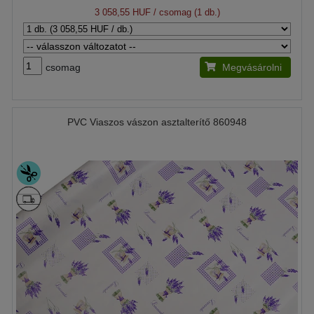
3 058,55 HUF
/ csomag (1 db.)
csomag
Megvásárolni
PVC Viaszos vászon asztalterítő 860948