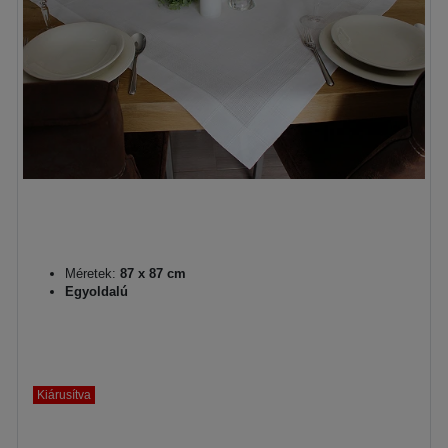
Méretek:
87 x 87 cm
Egyoldalú
Kiárusítva