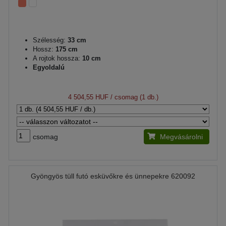
Szélesség:
33 cm
Hossz:
175 cm
A rojtok hossza:
10 cm
Egyoldalú
4 504,55 HUF
/ csomag (1 db.)
csomag
Megvásárolni
Gyöngyös tüll futó esküvőkre és ünnepekre 620092