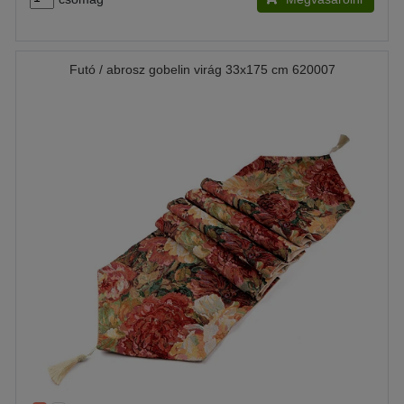
Futó / abrosz gobelin virág 33x175 cm 620007