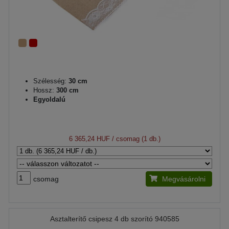
Szélesség:
30 cm
Hossz:
300 cm
Egyoldalú
6 365,24 HUF
/ csomag (1 db.)
csomag
Megvásárolni
Asztalterítő csipesz 4 db szorító 940585