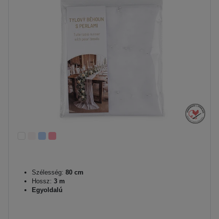
Szélesség:
80 cm
Hossz:
3 m
Egyoldalú