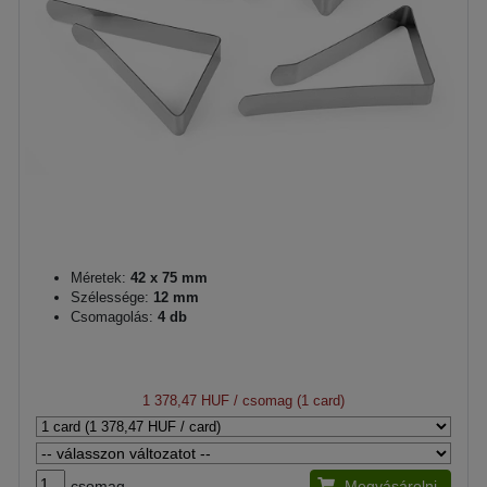
Méretek:
42 x 75 mm
Szélessége:
12 mm
Csomagolás:
4 db
1 378,47 HUF
/ csomag (1 card)
csomag
Megvásárolni