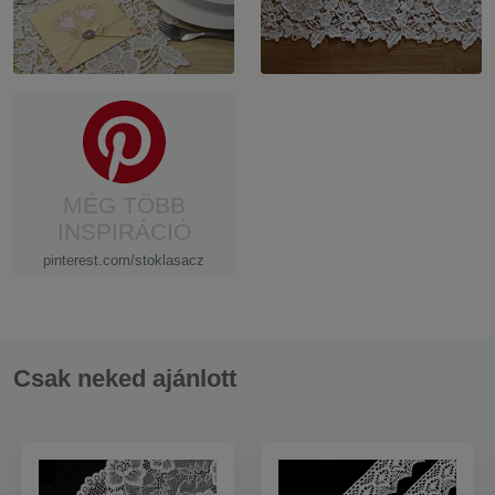
MÉG TÖBB
INSPIRÁCIÓ
pinterest.com/stoklasacz
Csak neked ajánlott