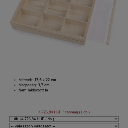
Méretek:
17,5 x 22 cm
Magasság:
3,7 cm
Nem lakkozott fa
4 726,84 HUF
/ csomag (1 db.)