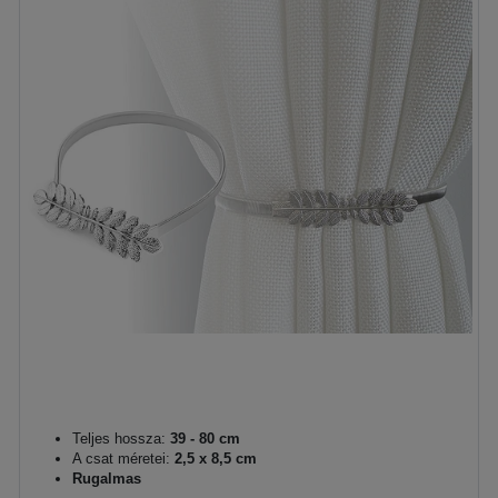
Teljes hossza:
39 - 80 cm
A csat méretei:
2,5 x 8,5 cm
Rugalmas