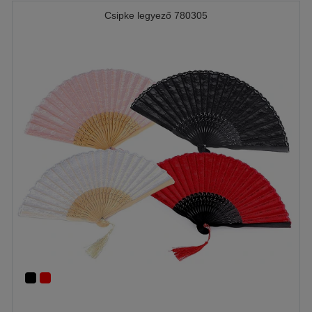
Csipke legyező 780305