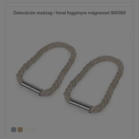
Dekorációs madzag / fonal függönyre mágnessel 900369