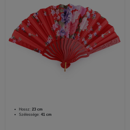
Hossz:
23 cm
Szélessége:
41 cm