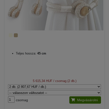
Teljes hossza:
45 cm
5 615,34 HUF
/ csomag (2 db.)
csomag
Megvásárolni