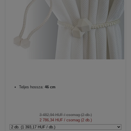
Teljes hossza:
46 cm
3 482,94 HUF
/ csomag (2 db.)
2 786,34 HUF
/ csomag (2 db.)