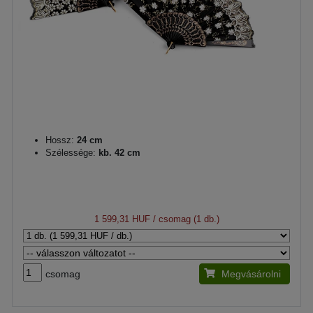
Hossz:
24 cm
Szélessége:
kb. 42 cm
1 599,31 HUF
/ csomag (1 db.)
csomag
Megvásárolni