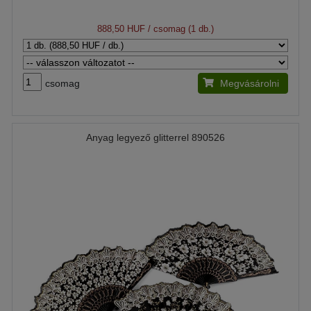
888,50 HUF
/ csomag (1 db.)
csomag
Megvásárolni
Anyag legyező glitterrel 890526