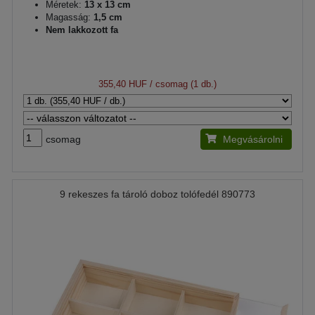
Méretek:
13 x 13 cm
Magasság:
1,5 cm
Nem lakkozott fa
355,40 HUF
/ csomag (1 db.)
csomag
Megvásárolni
9 rekeszes fa tároló doboz tolófedél 890773