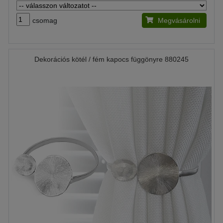
csomag
Megvásárolni
Dekorációs kötél / fém kapocs függönyre 880245