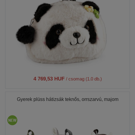
4 769,53 HUF
/ csomag (1.0 db.)
Gyerek plüss hátizsák teknős, orrszarvú, majom