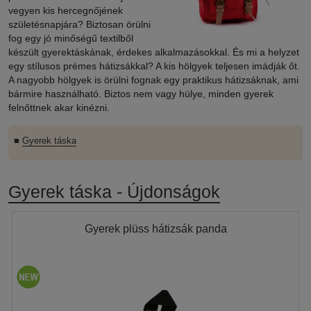
vegyen kis hercegnőjének
születésnapjára? Biztosan örülni
fog egy jó minőségű textilből
készült gyerektáskának, érdekes alkalmazásokkal. És mi a helyzet
egy stílusos prémes hátizsákkal? A kis hölgyek teljesen imádják őt.
A nagyobb hölgyek is örülni fognak egy praktikus hátizsáknak, ami
bármire használható. Biztos nem vagy hülye, minden gyerek
felnőttnek akar kinézni.
■
Gyerek táska
Gyerek táska - Újdonságok
Gyerek plüss hátizsák panda