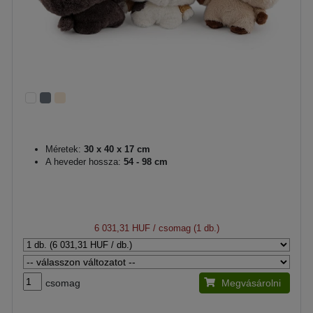
Méretek:
30 x 40 x 17 cm
A heveder hossza:
54 - 98 cm
6 031,31 HUF
/ csomag (1 db.)
csomag
Megvásárolni