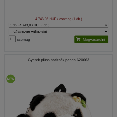
4 743,03 HUF
/ csomag (1 db.)
csomag
Megvásárolni
Gyerek plüss hátizsák panda 620663