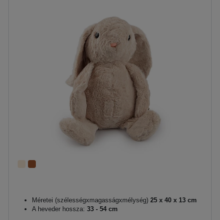
Méretei (szélességxmagasságxmélység)
25 x 40 x 13 cm
A heveder hossza:
33 - 54 cm