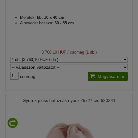
Méretek:
kb. 30 x 40 cm
A heveder hossza:
30 - 55 cm
3 760,10 HUF
/ csomag (1 db.)
csomag
Megvásárolni
Gyerek plüss hátuzsák nyuszi25x27 cm 620241