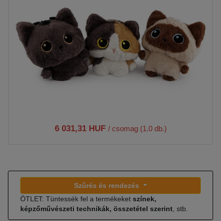
6 031,31 HUF
/ csomag (1.0 db.)
Szűrés és rendezés
ÖTLET: Tüntessék fel a termékeket
színek,
képzőművészeti technikák, összetétel szerint
, stb.