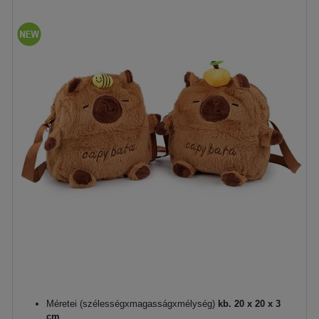
Méretei (szélességxmagasságxmélység)
kb. 20 x 20 x 3
cm