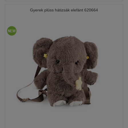
Gyerek plüss hátizsák elefánt 620664