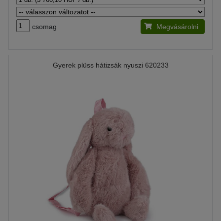
csomag
Megvásárolni
Gyerek plüss hátizsák nyuszi 620233