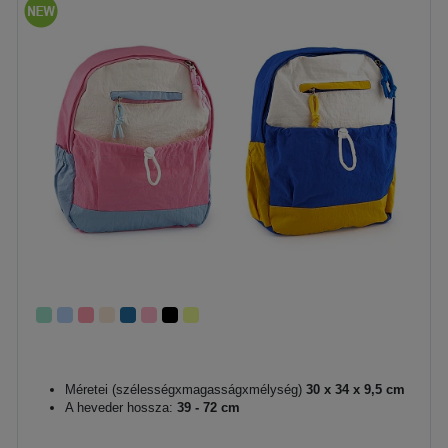
Méretei (szélességxmagasságxmélység)
30 x 34 x 9,5 cm
A heveder hossza:
39 - 72 cm