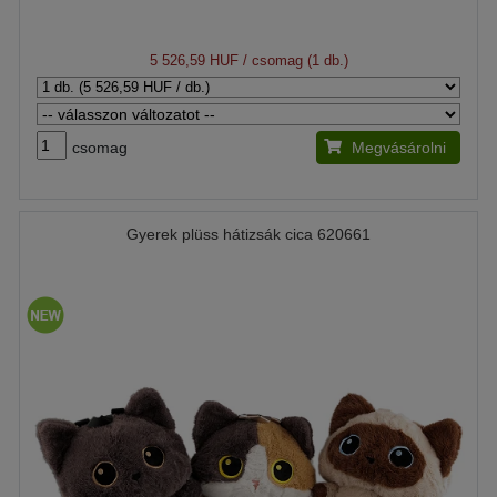
5 526,59 HUF
/ csomag (1 db.)
csomag
Megvásárolni
Gyerek plüss hátizsák cica 620661