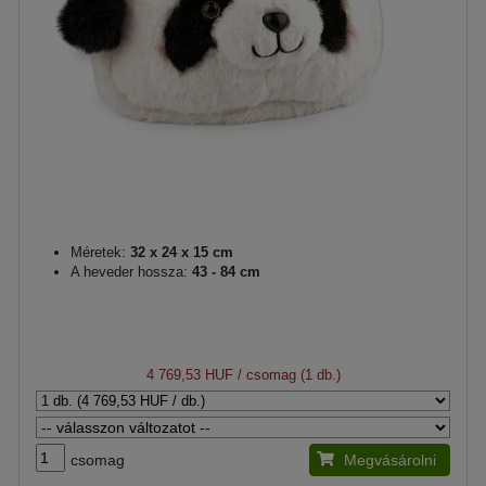
Méretek:
32 x 24 x 15 cm
A heveder hossza:
43 - 84 cm
4 769,53 HUF
/ csomag (1 db.)
csomag
Megvásárolni