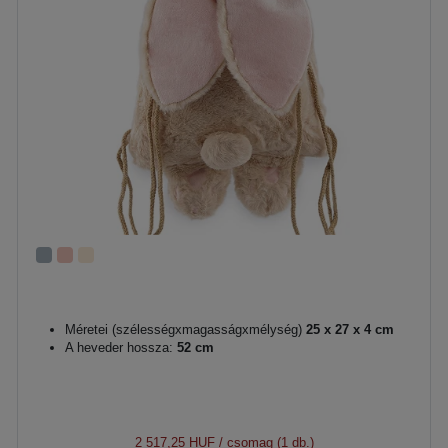
Méretei (szélességxmagasságxmélység)
25 x 27 x 4 cm
A heveder hossza:
52 cm
2 517,25 HUF
/ csomag (1 db.)