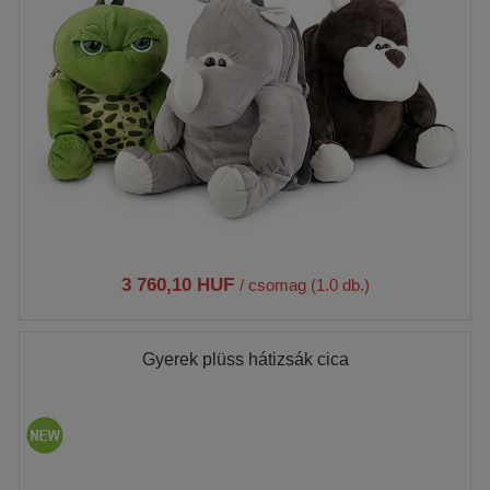
3 760,10 HUF
/ csomag (1.0 db.)
Gyerek plüss hátizsák cica