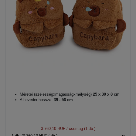
Méretei (szélességxmagasságxmélység)
25 x 30 x 8 cm
A heveder hossza:
39 - 56 cm
3 760,10 HUF
/ csomag (1 db.)