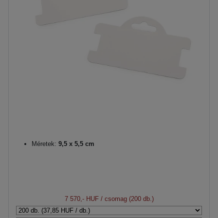
Méretek:
9,5 x 5,5 cm
7 570,- HUF
/ csomag (200 db.)