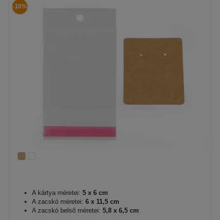
-10%
A kártya méretei:
5 x 6 cm
A zacskó méretei:
6 x 11,5 cm
A zacskó belső méretei:
5,8 x 6,5 cm