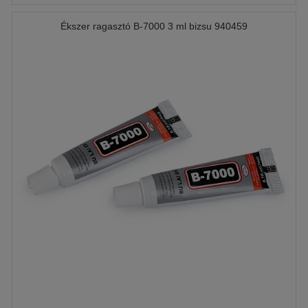
Ékszer ragasztó B-7000 3 ml bizsu 940459