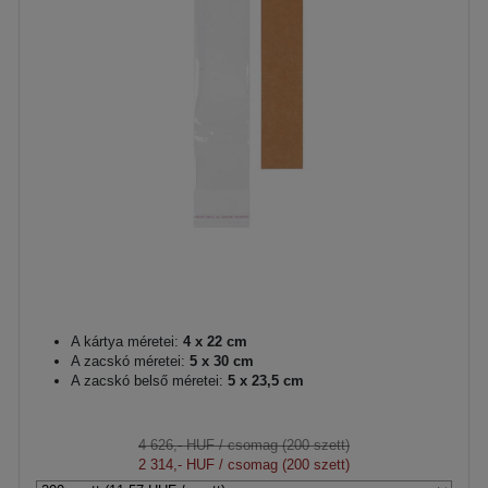
A kártya méretei:
4 x 22 cm
A zacskó méretei:
5 x 30 cm
A zacskó belső méretei:
5 x 23,5 cm
4 626,- HUF
/ csomag (200 szett)
2 314,- HUF
/ csomag (200 szett)