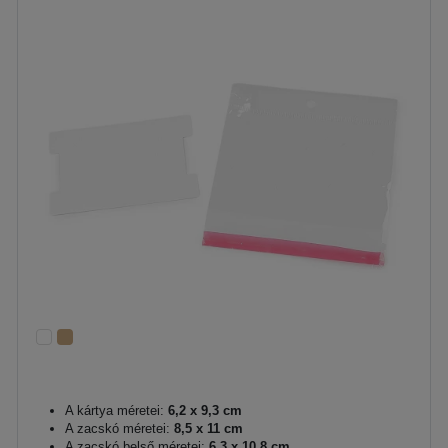
A kártya méretei:
6,2 x 9,3 cm
A zacskó méretei:
8,5 x 11 cm
A zacskó belső méretei:
6,3 x 10,8 cm