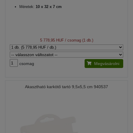
Méretek:
10 x 32 x 7 cm
5 778,95 HUF
/ csomag (1 db.)
csomag
Megvásárolni
Akasztható karkötő tartó 9,5x5,5 cm 940537