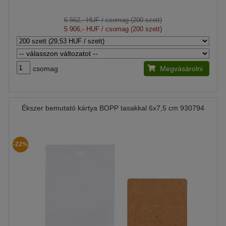
6 562,- HUF
/ csomag (200 szett)
5 906,- HUF
/ csomag (200 szett)
csomag
Megvásárolni
Ékszer bemutató kártya BOPP tasakkal 6x7,5 cm 930794
-22%