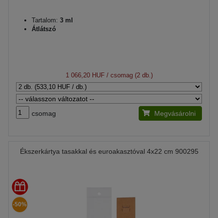
Tartalom:
3 ml
Átlátszó
1 066,20 HUF
/ csomag (2 db.)
csomag
Megvásárolni
Ékszerkártya tasakkal és euroakasztóval 4x22 cm 900295
-50%