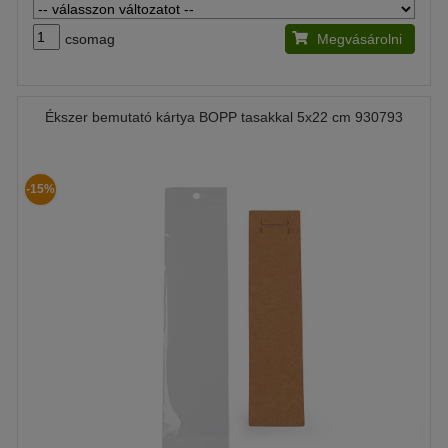
csomag
Megvásárolni
Ékszer bemutató kártya BOPP tasakkal 5x22 cm 930793
-15%