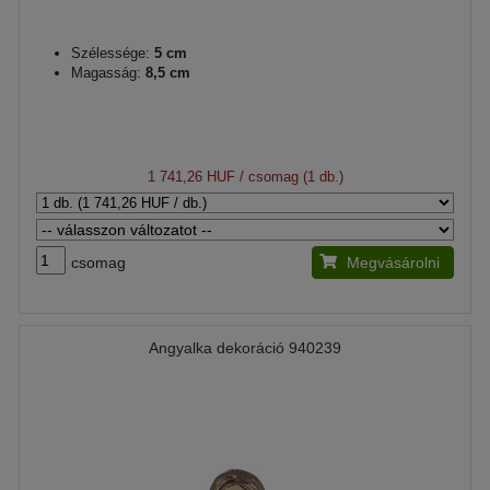
Szélessége:
5 cm
Magasság:
8,5 cm
1 741,26 HUF
/ csomag (1 db.)
csomag
Megvásárolni
Angyalka dekoráció 940239