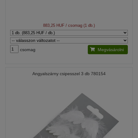
883,25 HUF
/ csomag (1 db.)
csomag
Megvásárolni
Angyalszárny csipesszel 3 db 780154