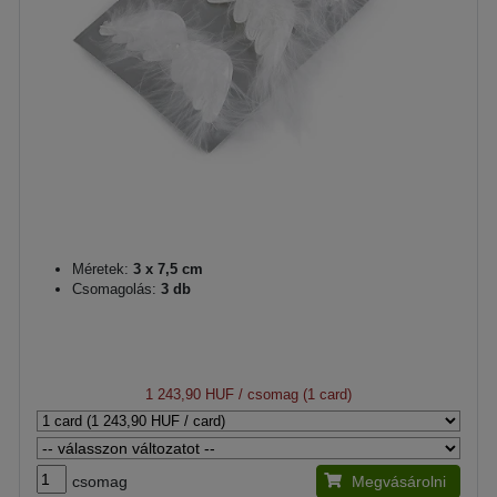
Méretek:
3 x 7,5 cm
Csomagolás:
3 db
1 243,90 HUF
/ csomag (1 card)
csomag
Megvásárolni