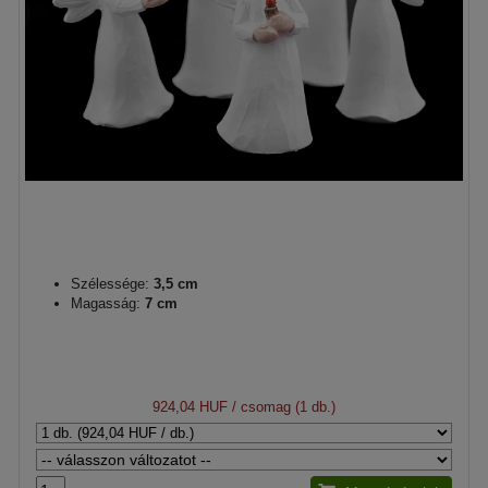
Szélessége:
3,5 cm
Magasság:
7 cm
924,04 HUF
/ csomag (1 db.)