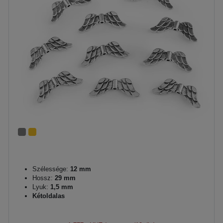
Szélessége:
12 mm
Hossz:
29 mm
Lyuk:
1,5 mm
Kétoldalas