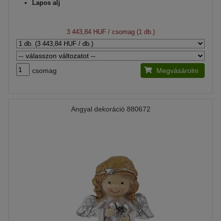
Lapos alj
3 443,84 HUF
/ csomag (1 db.)
csomag
Megvásárolni
Angyal dekoráció 880672