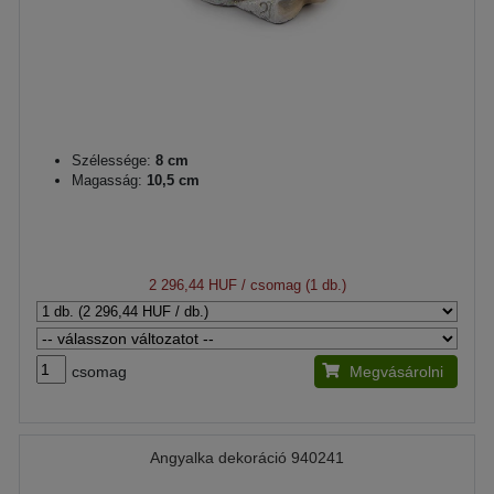
Szélessége:
8 cm
Magasság:
10,5 cm
2 296,44 HUF
/ csomag (1 db.)
csomag
Megvásárolni
Angyalka dekoráció 940241