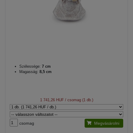
Szélessége:
7 cm
Magasság:
8,5 cm
1 741,26 HUF
/ csomag (1 db.)
csomag
Megvásárolni