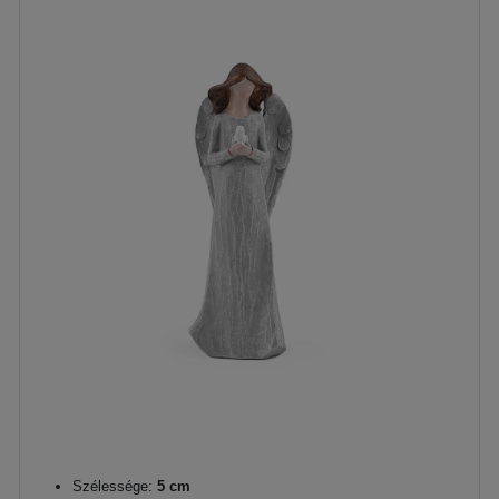
Szélessége:
5 cm