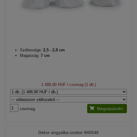
Szélessége:
2,5 - 2,8 cm
Magasság:
7 cm
1 488,90 HUF
/ csomag (1 db.)
csomag
Megvásárolni
Dekor angyalka szobor 840546