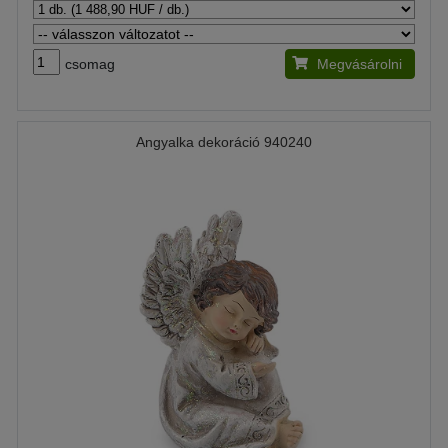
csomag
Megvásárolni
Angyalka dekoráció 940240