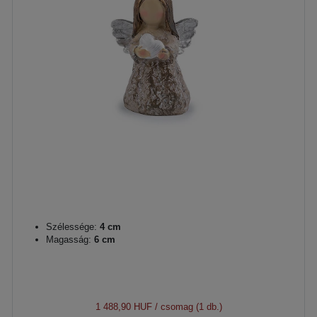
Szélessége:
4 cm
Magasság:
6 cm
1 488,90 HUF
/ csomag (1 db.)