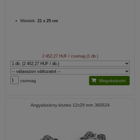
Méretek:
21 x 25 cm
2 452,27 HUF
/ csomag (1 db.)
csomag
Megvásárolni
Angyalszárny köztes 12x29 mm 360524