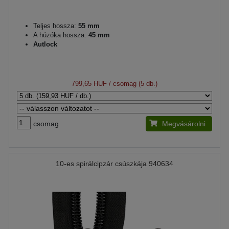
Teljes hossza:
55 mm
A húzóka hossza:
45 mm
Autlock
799,65 HUF
/ csomag (5 db.)
csomag
Megvásárolni
10-es spirálcipzár csúszkája 940634