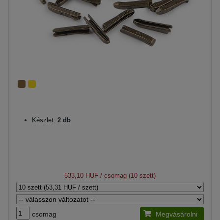
Készlet:
2 db
533,10 HUF
/ csomag (10 szett)
csomag
Megvásárolni