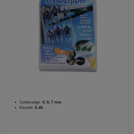
Szélessége:
4; 6; 7 mm
Készlet:
6 db