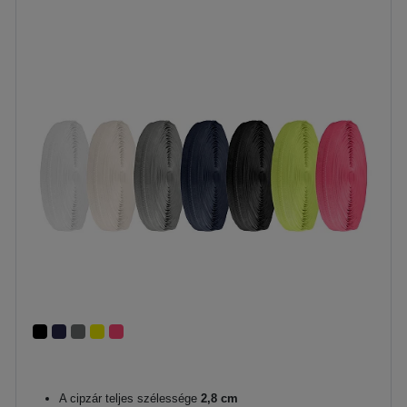
A cipzár teljes szélessége
2,8 cm