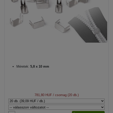
Méretek:
5,8 x 10 mm
781,80 HUF
/ csomag (20 db.)