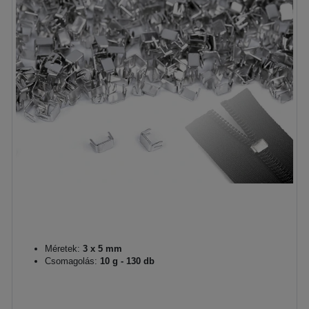
Méretek:
3 x 5 mm
Csomagolás:
10 g - 130 db