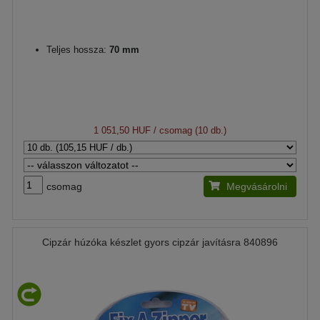
Teljes hossza:
70 mm
1 051,50 HUF
/ csomag (10 db.)
csomag
Megvásárolni
Cipzár húzóka készlet gyors cipzár javításra 840896