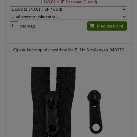
1 340,01 HUF
/ csomag (1 card)
csomag
Megvásárolni
Cipzár kocsi spirálcipzárhoz No 5, No 6 műanyag 940676