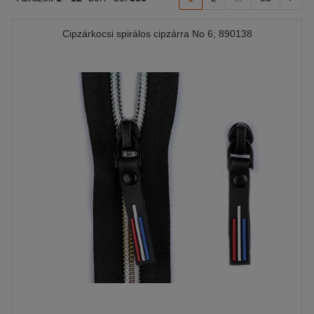
Cipzárkocsi spirálos cipzárra No 6; 890138