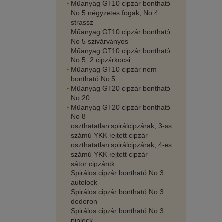
Műanyag GT10 cipzár bontható
No 5 négyzetes fogak, No 4
strassz
Műanyag GT10 cipzár bontható
No 5 szivárványos
Műanyag GT10 cipzár bontható
No 5, 2 cipzárkocsi
Műanyag GT10 cipzár nem
bontható No 5
Műanyag GT20 cipzár bontható
No 20
Műanyag GT20 cipzár bontható
No 8
oszthatatlan spirálcipzárak, 3-as
számú YKK rejtett cipzár
oszthatatlan spirálcipzárak, 4-es
számú YKK rejtett cipzár
sátor cipzárok
Spirálos cipzár bontható No 3
autolock
Spirálos cipzár bontható No 3
dederon
Spirálos cipzár bontható No 3
pinlock