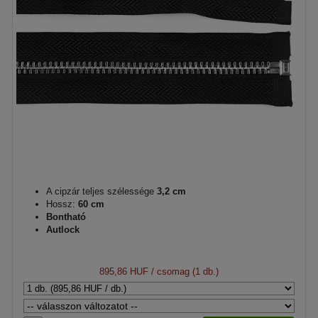
A cipzár teljes szélessége
3,2 cm
Hossz:
60 cm
Bontható
Autlock
895,86 HUF
/ csomag (1 db.)