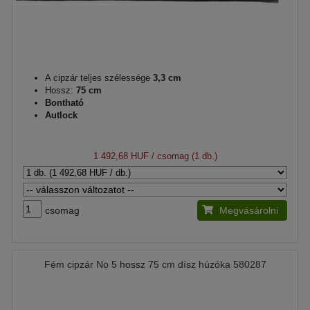
A cipzár teljes szélessége
3,3 cm
Hossz:
75 cm
Bontható
Autlock
1 492,68 HUF
/ csomag (1 db.)
csomag
Megvásárolni
Fém cipzár No 5 hossz 75 cm dísz húzóka 580287