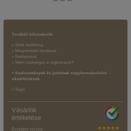
További információk
» Sütik beállítása
» Megrendelői kérdések
» Reklamáció
» Miért szükséges a regisztráció?
» Kedvezmények és jutalmak nagykereskedelmi
vásárlóinknak
» Súgó
Vásárlók
értékelése
Excellent service