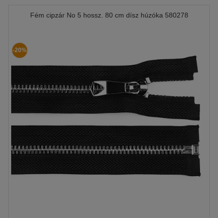
Fém cipzár No 5 hossz. 80 cm dísz húzóka 580278
-20%