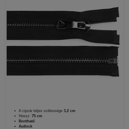
A cipzár teljes szélessége
3,2 cm
Hossz:
75 cm
Bontható
Autlock