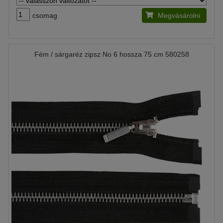
csomag
Megvásárolni
Fém / sárgaréz zipsz No 6 hossza 75 cm 580258