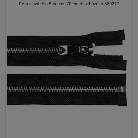
Fém cipzár No 5 hossz. 70 cm dísz húzóka 580277