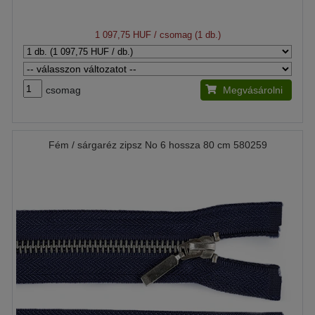
1 097,75 HUF
/ csomag (1 db.)
csomag
Megvásárolni
Fém / sárgaréz zipsz No 6 hossza 80 cm 580259