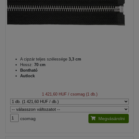
A cipzár teljes szélessége
3,3 cm
Hossz:
70 cm
Bontható
Autlock
1 421,60 HUF
/ csomag (1 db.)
csomag
Megvásárolni