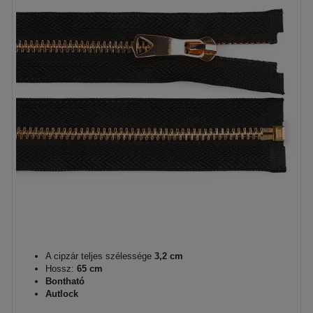
A cipzár teljes szélessége
3,2 cm
Hossz:
65 cm
Bontható
Autlock