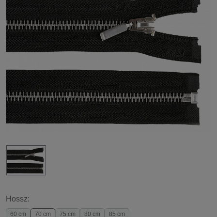
Hossz:
60 cm
70 cm
75 cm
80 cm
85 cm