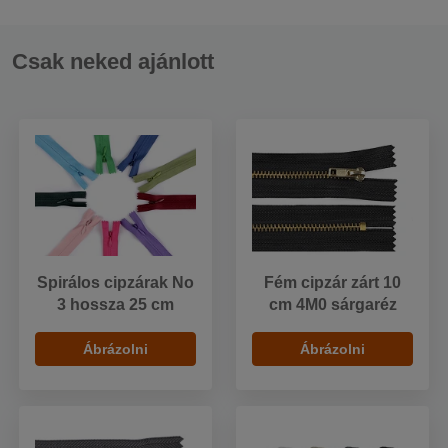
Csak neked ajánlott
Spirálos cipzárak No
Fém cipzár zárt 10
3 hossza 25 cm
cm 4M0 sárgaréz
Ábrázolni
Ábrázolni