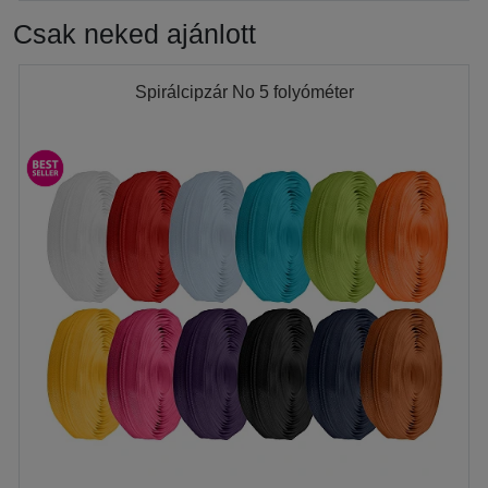
Csak neked ajánlott
Spirálcipzár No 5 folyóméter