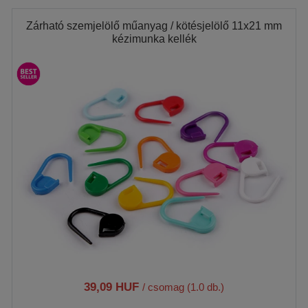
Zárható szemjelölő műanyag / kötésjelölő 11x21 mm
kézimunka kellék
39,09 HUF
/ csomag (1.0 db.)