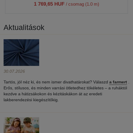
1 769,65 HUF
/ csomag (1.0 m)
Aktualitások
30.07.2026
Tartós, jól néz ki, és nem ismer divathatárokat? Válaszd
a farmert
.
Erős, stílusos, és minden varrási ötletedhez tökéletes – a ruháktól
kezdve a hátizsákokon és kézitáskákon át az eredeti
lakberendezési kiegészítőkig.