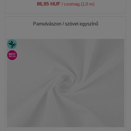
86,85 HUF
/ csomag (1.0 m)
Pamutvászon / szövet egyszínű