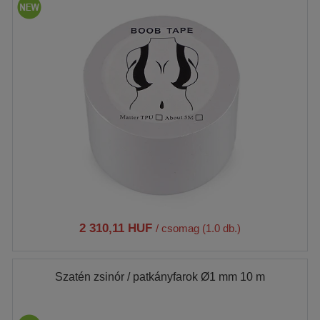
2 310,11 HUF
/ csomag (1.0 db.)
Szatén zsinór / patkányfarok Ø1 mm 10 m