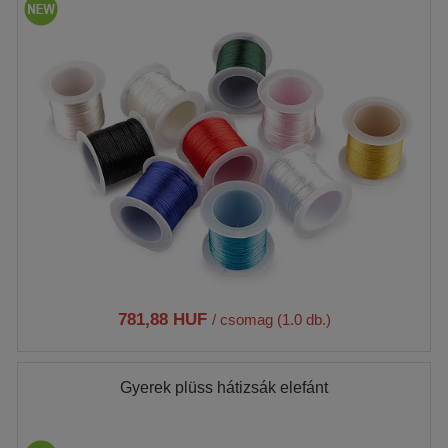
781,88 HUF
/ csomag (1.0 db.)
Gyerek plüss hátizsák elefánt