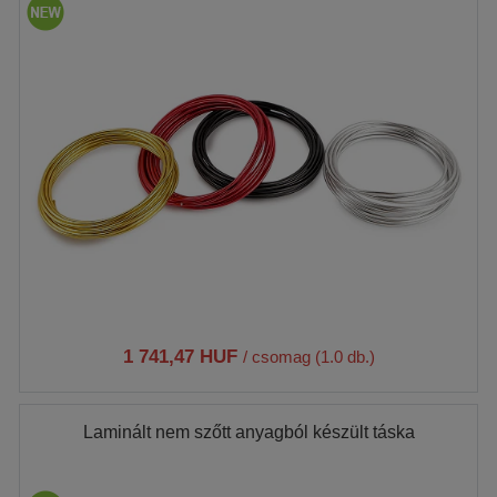
1 741,47 HUF
/ csomag (1.0 db.)
Laminált nem szőtt anyagból készült táska