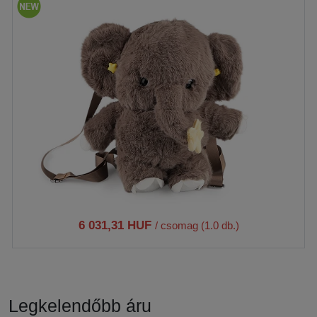
6 031,31 HUF
/ csomag (1.0 db.)
Legkelendőbb áru