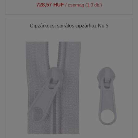
728,57 HUF
/ csomag (1.0 db.)
Cipzárkocsi spirálos cipzárhoz No 5