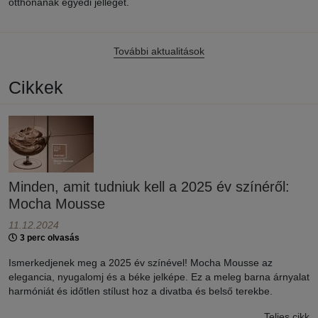
otthonának egyedi jelleget.
További aktualitások
Cikkek
Minden, amit tudniuk kell a 2025 év színéről:
Mocha Mousse
11.12.2024
3 perc olvasás
Ismerkedjenek meg a 2025 év színével! Mocha Mousse az
elegancia, nyugalomj és a béke jelképe. Ez a meleg barna árnyalat
harmóniát és időtlen stílust hoz a divatba és belső terekbe.
Teljes cikk