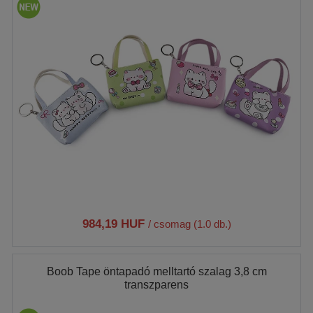
984,19 HUF
/ csomag (1.0 db.)
Boob Tape öntapadó melltartó szalag 3,8 cm
transzparens