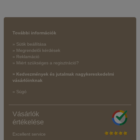
További információk
» Sütik beállítása
» Megrendelői kérdések
» Reklamáció
» Miért szükséges a regisztráció?
» Kedvezmények és jutalmak nagykereskedelmi
vásárlóinknak
» Súgó
Vásárlók
értékelése
Excellent service