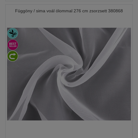
Függöny / sima voál ólommal 276 cm zsorzsett 380868