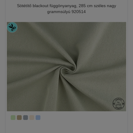
Sötétítő blackout függönyanyag, 285 cm széles nagy
grammsúlyú 920514