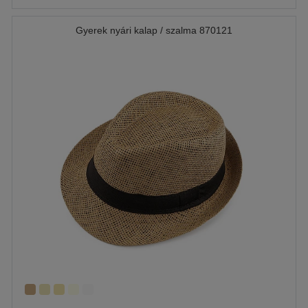
Gyerek nyári kalap / szalma 870121