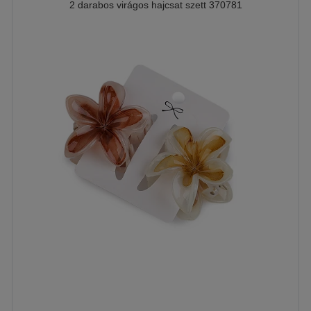
2 darabos virágos hajcsat szett 370781