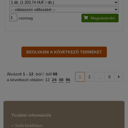
csomag
Megvásárolni
Ábrázolt
1 -
12
-ból / -ből
88
1
2
...
8
a következő oldalon:
12
24
48
96
További információk
» Sütik beállítása