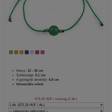
Hossz:
12 - 30 cm
Szélessége:
0,1 cm
A gyöngyök átmérője:
0,8 cm
Univerzális méret
675,26 HUF
/ csomag (1 db.)