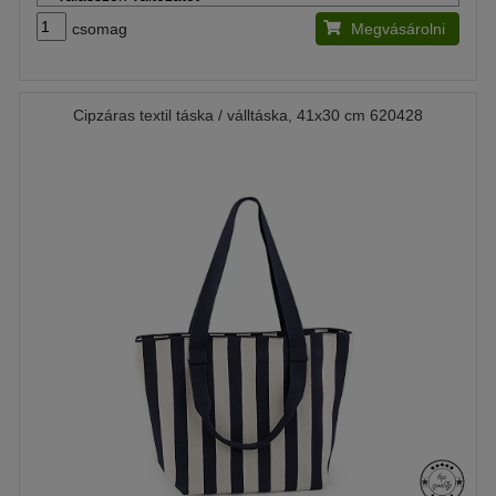
csomag
Megvásárolni
Cipzáras textil táska / válltáska, 41x30 cm 620428