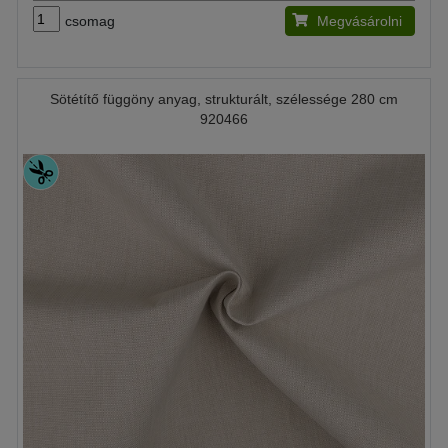
csomag
Megvásárolni
Sötétítő függöny anyag, strukturált, szélessége 280 cm
920466