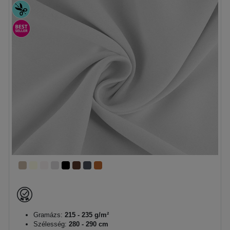
Gramázs:
215 - 235 g/m²
Szélesség:
280 - 290 cm