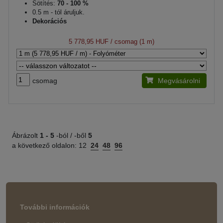
Sötítés:
70 - 100 %
0.5 m - tól áruljuk.
Dekorációs
5 778,95 HUF
/ csomag (1 m)
csomag
Megvásárolni
Ábrázolt
1 -
5
-ból / -ből
5
a következő oldalon:
12
24
48
96
További információk