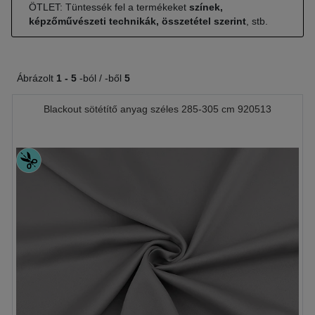
ÖTLET: Tüntessék fel a termékeket
színek,
képzőművészeti technikák, összetétel szerint
, stb.
Ábrázolt
1 -
5
-ból / -ből
5
Blackout sötétítő anyag széles 285-305 cm 920513