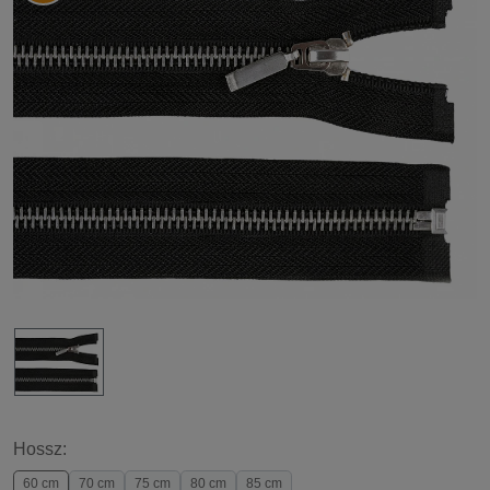
Hossz:
60 cm
70 cm
75 cm
80 cm
85 cm