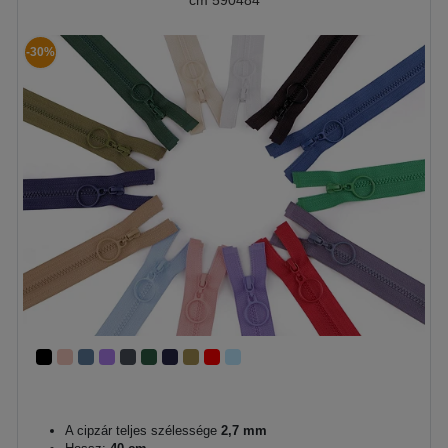
-30%
A cipzár teljes szélessége
2,7 mm