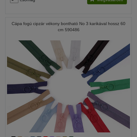
Cápa fogú cipzár vékony bontható No 3 karikával hossz 60
cm 590486