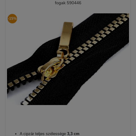
fogak 590446
-15%
A cipzár teljes szélessége
3,3 cm