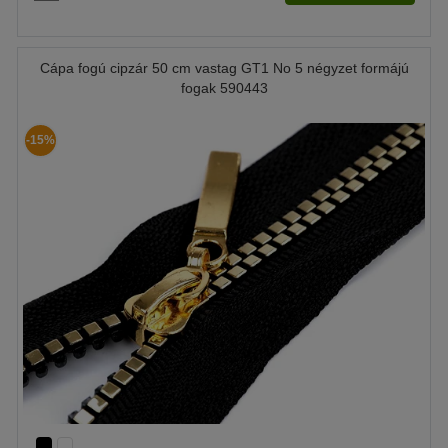
Cápa fogú cipzár 50 cm vastag GT1 No 5 négyzet formájú
fogak 590443
-15%